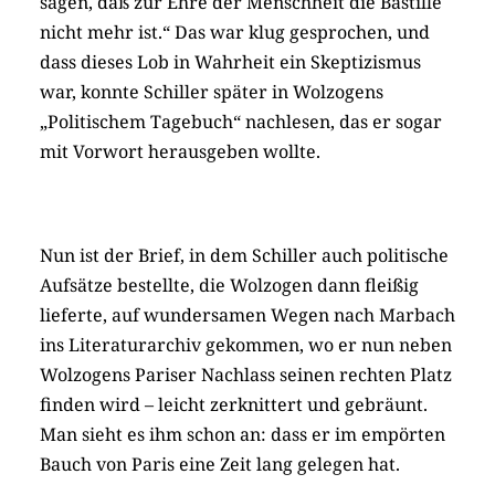
sagen, daß zur Ehre der Menschheit die Bastille
nicht mehr ist.“ Das war klug gesprochen, und
dass dieses Lob in Wahrheit ein Skeptizismus
war, konnte Schiller später in Wolzogens
„Politischem Tagebuch“ nachlesen, das er sogar
mit Vorwort herausgeben wollte.
Nun ist der Brief, in dem Schiller auch politische
Aufsätze bestellte, die Wolzogen dann fleißig
lieferte, auf wundersamen Wegen nach Marbach
ins Literaturarchiv gekommen, wo er nun neben
Wolzogens Pariser Nachlass seinen rechten Platz
finden wird – leicht zerknittert und gebräunt.
Man sieht es ihm schon an: dass er im empörten
Bauch von Paris eine Zeit lang gelegen hat.