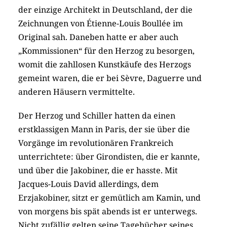
der einzige Architekt in Deutschland, der die
Zeichnungen von Étienne-Louis Boullée im
Original sah. Daneben hatte er aber auch
„Kommissionen“ für den Herzog zu besorgen,
womit die zahllosen Kunstkäufe des Herzogs
gemeint waren, die er bei Sèvre, Daguerre und
anderen Häusern vermittelte.
Der Herzog und Schiller hatten da einen
erstklassigen Mann in Paris, der sie über die
Vorgänge im revolutionären Frankreich
unterrichtete: über Girondisten, die er kannte,
und über die Jakobiner, die er hasste. Mit
Jacques-Louis David allerdings, dem
Erzjakobiner, sitzt er gemütlich am Kamin, und
von morgens bis spät abends ist er unterwegs.
Nicht zufällig gelten seine Tagebücher seines