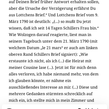
auf Deinen Brief früher Antwort erhalten sollen,
aber die Ursache der Verzögerung erfährst Du
aus Lottchens Brief.“ Und Lottchens Brief vom 9.
März 1790 ist deutlich: „(...) so mußt Du jetzt
wissen, daß ich seit 14 Tagen Schillers Frau bin.“
Wie Wolzogen darauf reagierte, liest man in
seinem Tagebuch unter dem 21. März 1790 (mit
welchem Datum „le 21 mars“ er auch am linken
oberen Rand Schillers Brief signiert): „Wie
erstaunte ich nicht, als ich (...) die Heirat mit
meiner Cousine lase (...). Jetzt ist für mich denn
alles verloren, ich habe niemand mehr, von dem
ich glauben könnte, er nähme ein
ausschließendes Interesse an mir. (...) Diese und
mehrere Gedanken stürmten schrecklich auf
mich ein, ich stellte mich in mein Zimmer und
weinte.“