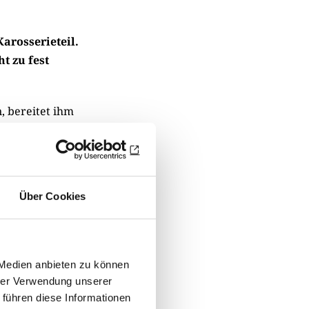
Karosserieteil.
t zu fest
, bereitet ihm
n seiner Arbeit.
Über Cookies
 Medien anbieten zu können
hrer Verwendung unserer
 führen diese Informationen