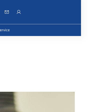
ervice