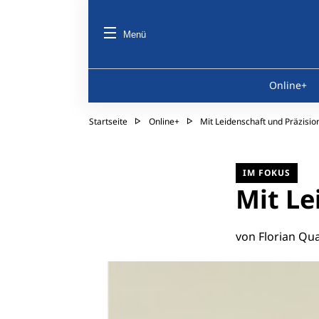
Menü
Online+
Startseite
Online+
Mit Leidenschaft und Präzisio
IM FOKUS
Mit Le
von Florian Qu