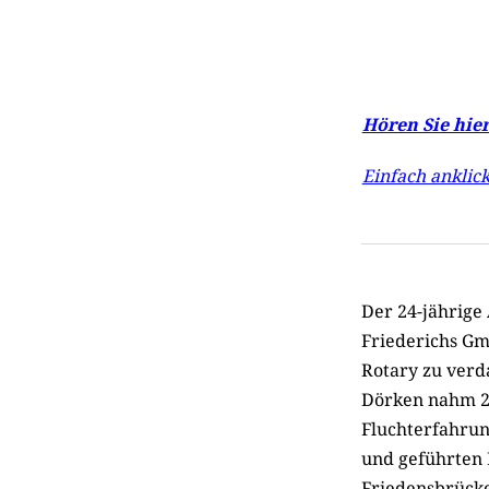
Hören Sie hier
Einfach anklic
Der 24-jährige
Friederichs Gm
Rotary zu verd
Dörken nahm 2
Fluchterfahrun
und geführten 
Friedensbrücke