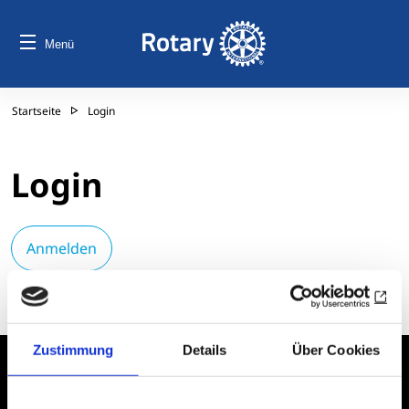
Menü
Startseite
Login
Login
Anmelden
Zustimmung
Details
Über Cookies
Erklärung zur
Impressum
Barrierefreiheit