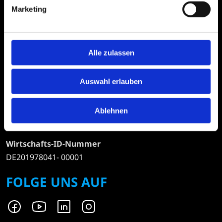
Marketing
Geschäftsführer
Markus Lenz
Alle zulassen
Sitz Hamburg
Amtsgericht Hamburg
Auswahl erlauben
HRB 70 266
Ust-ID-Nummer
Ablehnen
DE201978041
Wirtschafts-ID-Nummer
DE201978041- 00001
FOLGE UNS AUF