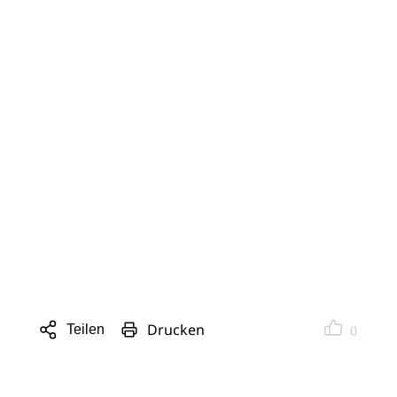
Drucken
Teilen
0
Sharing
Optionen
öffnen