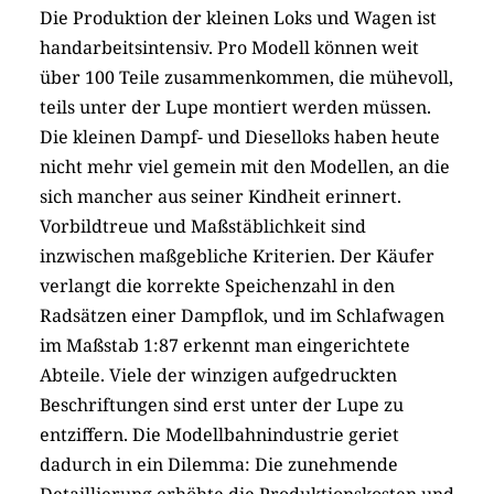
Die Produktion der kleinen Loks und Wagen ist
handarbeitsintensiv. Pro Modell können weit
über 100 Teile zusammenkommen, die mühevoll,
teils unter der Lupe montiert werden müssen.
Die kleinen Dampf- und Dieselloks haben heute
nicht mehr viel gemein mit den Modellen, an die
sich mancher aus seiner Kindheit erinnert.
Vorbildtreue und Maßstäblichkeit sind
inzwischen maßgebliche Kriterien. Der Käufer
verlangt die korrekte Speichenzahl in den
Radsätzen einer Dampflok, und im Schlafwagen
im Maßstab 1:87 erkennt man eingerichtete
Abteile. Viele der winzigen aufgedruckten
Beschriftungen sind erst unter der Lupe zu
entziffern. Die Modellbahnindustrie geriet
dadurch in ein Dilemma: Die zunehmende
Detaillierung erhöhte die Produktionskosten und