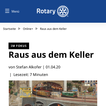
Menü
Startseite
Online+
Raus aus dem Keller
IM FOKUS
Raus aus dem Keller
von Stefan Alkofer |
01.04.20
| Lesezeit: 7 Minuten