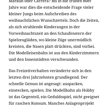
Märklin oder Carrera? Bis in die frühen 80er
Jahre war dies die entscheidende Frage vieler
kleiner Jungs beim Aufschreiben des
weihnachtlichen Wunschzettels. Doch die Zeiten,
als sich strahlende Kinderaugen in der
Vorweihnachtszeit an den Schaufenstern der
Spielzeugläden, wo kleine Züge unermüdlich
kreisten, die Nasen platt drückten, sind vorbei.
Die Modelleisenbahn ist aus den Kinderzimmern
und den Innenstädten verschwunden.
Das Freizeitverhalten veränderte sich in den
letzten drei Jahrzehnten grundlegend. Der
schnelle Genuss ist angesagt: auspacken,
einstecken, spielen. Die Modellbahn als Hobby
ist das Gegenteil, ein Geduldsspiel, nicht geeignet
für raschen Konsum. Manches Anlagenprojekt