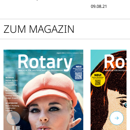
bis dahin eine
09.08.21
Endspurt.
ZUM MAGAZIN