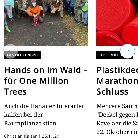
DISTRIKT 1820
DISTRIKT 1870
Hands on im Wald –
Plastikde
für One Million
Maratho
Trees
Schluss
Auch die Hanauer Interacter
Mehrere Samme
halfen bei der
"Deckel gegen P
Baumpflanzaktion
Kevelaer die 
22. Oktober e
Christian Kaiser
|
25.11.21