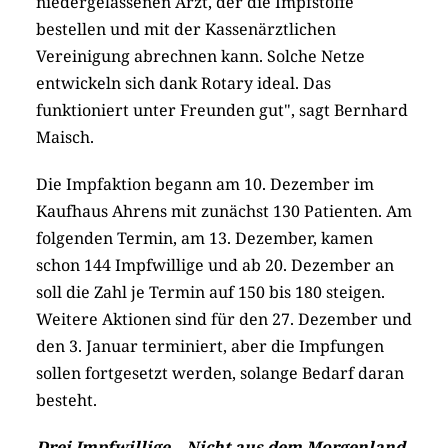
niedergelassenen Arzt, der die Impfstoffe
bestellen und mit der Kassenärztlichen
Vereinigung abrechnen kann. Solche Netze
entwickeln sich dank Rotary ideal. Das
funktioniert unter Freunden gut", sagt Bernhard
Maisch.
Die Impfaktion begann am 10. Dezember im
Kaufhaus Ahrens mit zunächst 130 Patienten. Am
folgenden Termin, am 13. Dezember, kamen
schon 144 Impfwillige und ab 20. Dezember an
soll die Zahl je Termin auf 150 bis 180 steigen.
Weitere Aktionen sind für den 27. Dezember und
den 3. Januar terminiert, aber die Impfungen
sollen fortgesetzt werden, solange Bedarf daran
besteht.
Drei Impfwillige – Nicht aus dem Morgenland