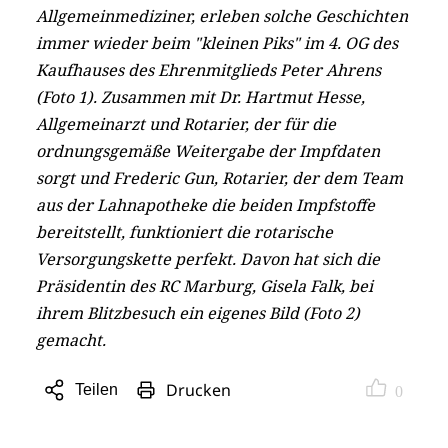
Allgemeinmediziner, erleben solche Geschichten
immer wieder beim "kleinen Piks" im 4. OG des
Kaufhauses des Ehrenmitglieds Peter Ahrens
(Foto 1). Zusammen mit Dr. Hartmut Hesse,
Allgemeinarzt und Rotarier, der für die
ordnungsgemäße Weitergabe der Impfdaten
sorgt und Frederic Gun, Rotarier, der dem Team
aus der Lahnapotheke die beiden Impfstoffe
bereitstellt, funktioniert die rotarische
Versorgungskette perfekt. Davon hat sich die
Präsidentin des RC Marburg, Gisela Falk, bei
ihrem Blitzbesuch ein eigenes Bild (Foto 2)
gemacht.
Drucken
Teilen
0
Sharing
Optionen
öffnen