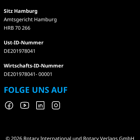
Sitz Hamburg
Amtsgericht Hamburg
HRB 70 266
Ust-ID-Nummer
DE201978041
Wirtschafts-ID-Nummer
DE201978041- 00001
FOLGE UNS AUF
© 2026 Rotary International und Rotary Verlags GmbH