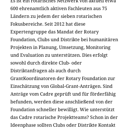
Es ist ein rotarisches Netzwerk von aktuell etwa
600 ehrenamtlich aktiven Fachleuten aus 75
Ländern zu jedem der sieben rotarischen
Fokusbereiche. Seit 2012 hat diese
Expertengruppe das Mandat der Rotary
Foundation, Clubs und Distrikte bei humanitären
Projekten in Planung, Umsetzung, Monitoring
und Evaluation zu unterstützen. Dies erfolgt
sowohl durch direkte Club- oder
Distriktanfragen als auch durch
GrantKoordinatoren der Rotary Foundation zur
Einschätzung von Global-Grant-Anträgen. Sind
Anträge vom Cadre geprüft und für förderfähig
befunden, werden diese anschließend von der
Foundation schneller bewilligt. Wie unterstützt
das Cadre rotarische Projektteams? Schon in der
Ideenphase sollten Clubs oder Distrikte Kontakt