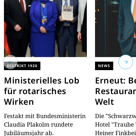
DISTRIKT 1920
NEWS
Ministerielles Lob
Erneut: B
für rotarisches
Restauran
Wirken
Welt
Festakt mit Bundesministerin
Die "Schwarzw
Claudia Plakolm rundete
Hotel "Traube
Jubiläumsjahr ab.
Heiner Finkbe