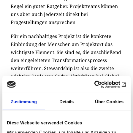
Regel ein guter Ratgeber. Projektteams können
uns aber auch jederzeit direkt bei
Fragestellungen ansprechen.
Für ein nachhaltiges Projekt ist die konkrete
Einbindung der Menschen am Projektort das
wichtigste Element. Sie sind es, die anschließend
den eingeleiteten Transformationsprozess
weiterführen. Stewardship ist also die zweite
wichtige Säule von Cadre-Aktivitäten bei Global-
Grant-Projekten.
Die Fragen stellte Julia Seifert.
Zustimmung
Details
Über Cookies
Diese Webseite verwendet Cookies
Wir verwenden Cookies, um Inhalte und Anzeigen zu