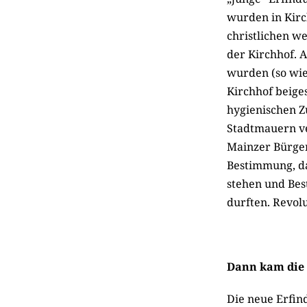
wurden in Kirch
christlichen we
der Kirchhof. 
wurden (so wi
Kirchhof beiges
hygienischen Z
Stadtmauern ve
Mainzer Bürge
Bestimmung, das
stehen und Bes
durften. Revolu
Dann kam die 
Die neue Erfin