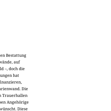
ten Bestattung
wände, auf
d –, doch die
zungen hat
finanzieren,
arienwand. Die
en Trauerhallen
ben Angehörige
ünscht. Diese