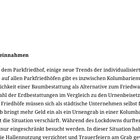
eteinnahmen
 dem Parkfriedhof, einige neue Trends der individualisier
auf allen Parkfriedhöfen gibt es inzwischen Kolumbarien
lichkeit einer Baumbestattung als Alternative zum Friedwal
hl der Erdbestattungen im Vergleich zu den Urnenbeiset
riedhöfe müssen sich als städtische Unternehmen selbst 
b bringt mehr Geld ein als ein Urnengrab in einer Kolumb
t die Situation verschärft. Während des Lockdowns durft
 nur eingeschränkt besucht werden. In dieser Situation ha
ie Hallennutzung verzichtet und Trauerfeiern am Grab gew