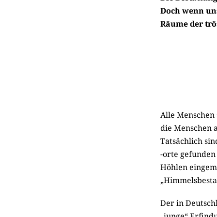
Doch wenn uns
Räume der trö
Alle Menschen 
die Menschen a
Tatsächlich s
-orte gefunden
Höhlen eingem
„Himmelsbesta
Der in Deutschl
„junge“ Erfind