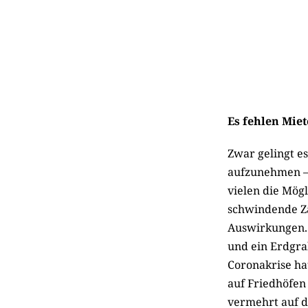
Es fehlen Mi
Zwar gelingt es
aufzunehmen – 
vielen die Mög
schwindende Za
Auswirkungen. F
und ein Erdgra
Coronakrise ha
auf Friedhöfen
vermehrt auf d