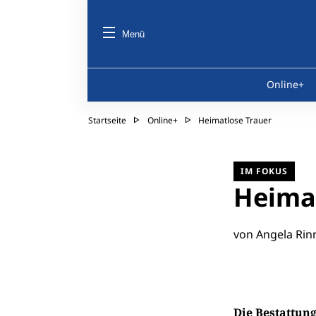
Menü
Online+
Startseite
Online+
Heimatlose Trauer
IM FOKUS
Heimat
von Angela Rin
Die Bestattung