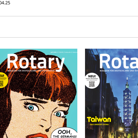
04.25
rie gesammelt.