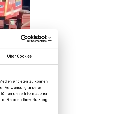
Über Cookies
 ein VIDEO!
© RC
 Medien anbieten zu können
e das Video
hrer Verwendung unserer
 führen diese Informationen
ie im Rahmen Ihrer Nutzung
0