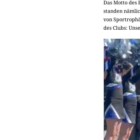
Das Motto des 
standen nämlic
von Sportrophä
des Clubs: Unse