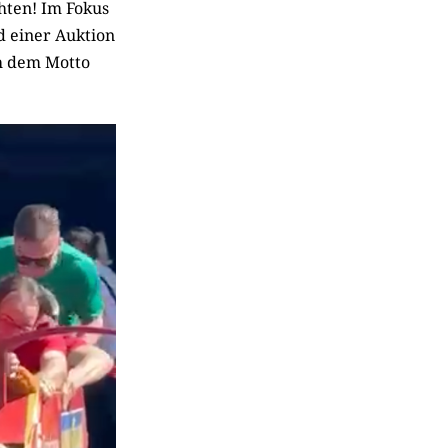
hten! Im Fokus
d einer Auktion
h dem Motto