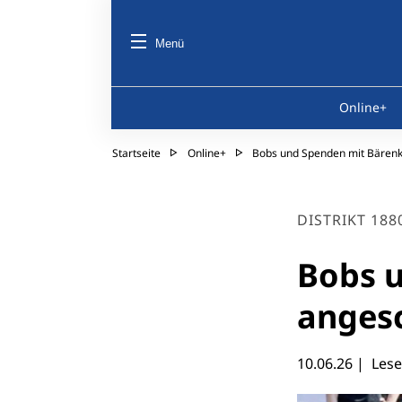
Menü
Online+
Startseite
Online+
Bobs und Spenden mit Bären
DISTRIKT 188
Bobs u
anges
10.06.26
| Lesez