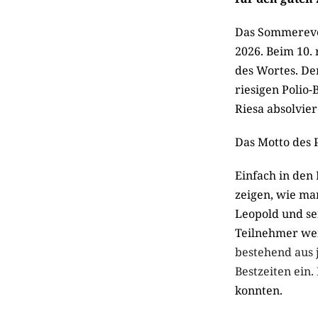
Das Sommerevent
2026. Beim 10. 
des Wortes. De
riesigen Polio-
Riesa absolvie
Das Motto des 
Einfach in den 
zeigen, wie ma
Leopold und se
Teilnehmer wei
bestehend aus 
Bestzeiten ein.
konnten.