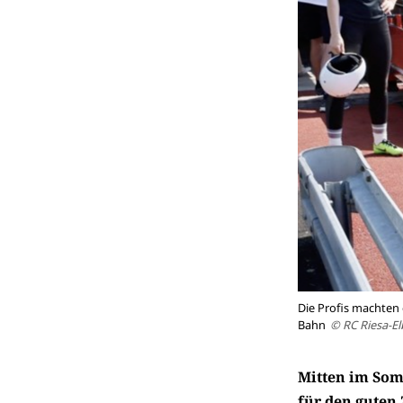
Die Profis machten
Bahn
© RC Riesa-El
Mitten im Som
für den guten