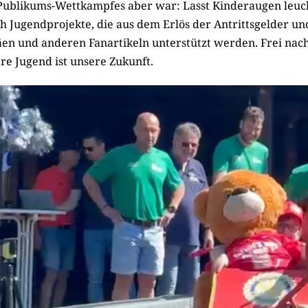
Publikums-Wettkampfes aber war: Lasst Kinderaugen leuc
h Jugendprojekte, die aus dem Erlös der Antrittsgelder un
en und anderen Fanartikeln unterstützt werden. Frei nac
re Jugend ist unsere Zukunft.