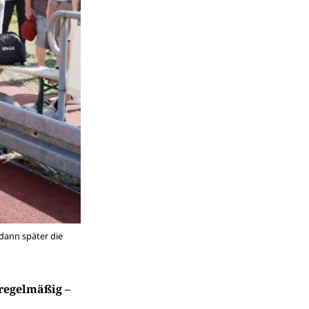
dann später die
regelmäßig –