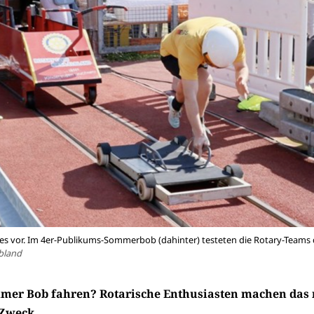
 es vor. Im 4er-Publikums-Sommerbob (dahinter) testeten die Rotary-Teams 
bland
mer Bob fahren? Rotarische Enthusiasten machen das 
 Zweck