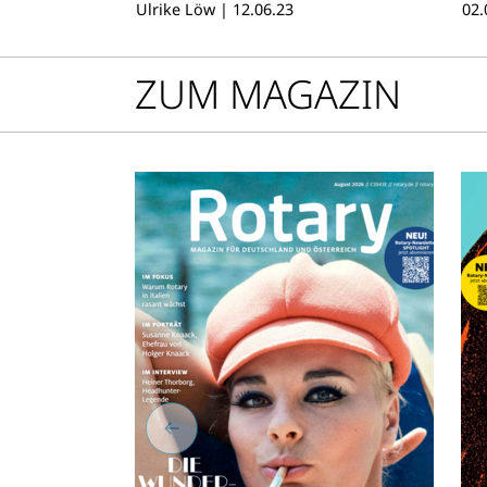
Ulrike Löw
|
12.06.23
02.
Se
ZUM MAGAZIN