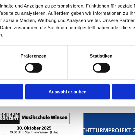
nhalte und Anzeigen zu personalisieren, Funktionen für soziale
Drucken
Website zu analysieren. Außerdem geben wir Informationen zu I
r soziale Medien, Werbung und Analysen weiter. Unsere Partner
 Daten zusammen, die Sie ihnen bereitgestellt haben oder die s
n.
Zur Übersicht
Präferenzen
Statistiken
UCH INTERESSIEREN
Auswahl erlauben