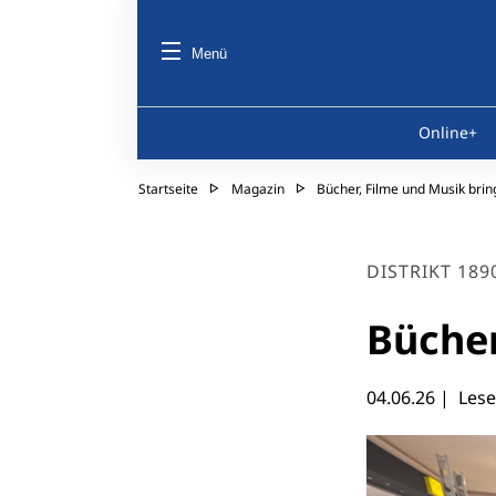
Menü
Online+
Startseite
Magazin
Bücher, Filme und Musik brin
DISTRIKT 189
Bücher
04.06.26
| Lesez