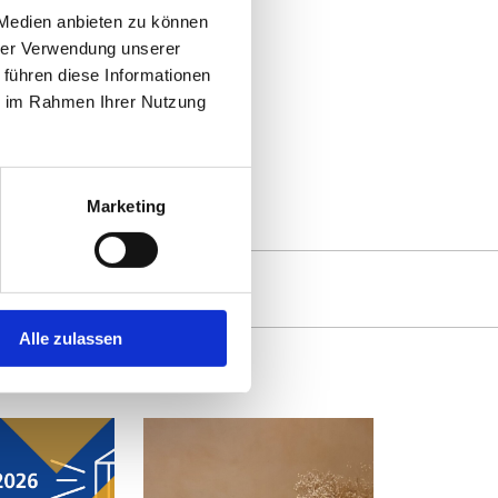
 Medien anbieten zu können
hrer Verwendung unserer
0
 führen diese Informationen
ie im Rahmen Ihrer Nutzung
Marketing
Alle zulassen