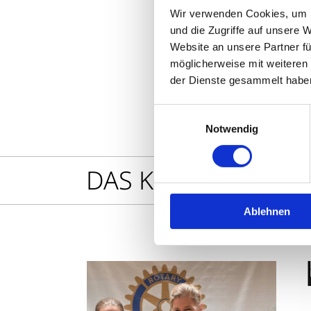
Wir verwenden Cookies, um I
und die Zugriffe auf unsere 
Teilen
Sharing
Optionen
Website an unsere Partner fü
öffnen
möglicherweise mit weiteren
der Dienste gesammelt habe
Einwilligungsauswahl
Notwendig
DAS KÖNNTE SIE A
Ablehnen