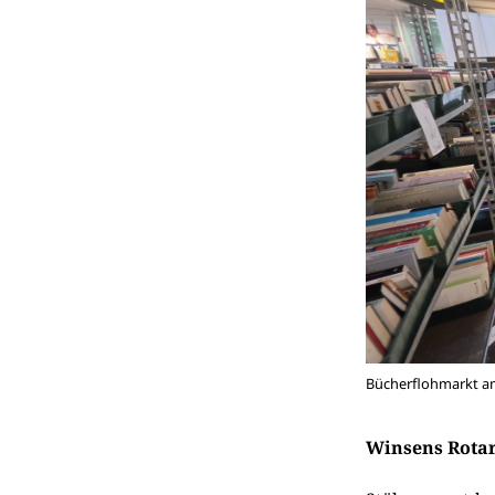
Bücherflohmarkt am 
Winsens Rotar