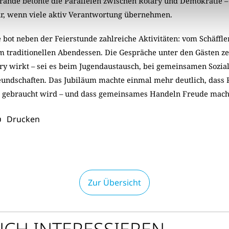
Grande betonte die Parallelen zwischen Rotary und Demokratie –
ur, wenn viele aktiv Verantwortung übernehmen.
ot neben der Feierstunde zahlreiche Aktivitäten: vom Schäffle
 traditionellen Abendessen. Die Gespräche unter den Gästen ze
y wirkt – sei es beim Jugendaustausch, bei gemeinsamen Sozial
eundschaften. Das Jubiläum machte einmal mehr deutlich, dass 
fe gebraucht wird – und dass gemeinsames Handeln Freude mach
Drucken
Zur Übersicht