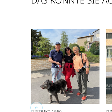
DAS KÖNNTE SIE A
DISTRIKT 1950
DI