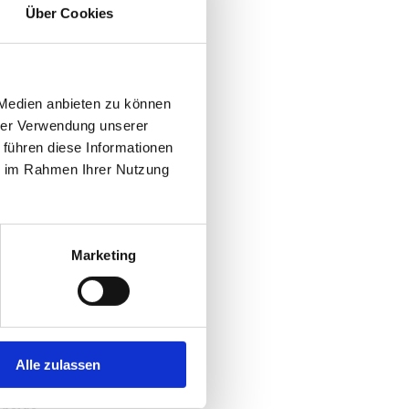
Über Cookies
 Medien anbieten zu können
hrer Verwendung unserer
 führen diese Informationen
ie im Rahmen Ihrer Nutzung
Marketing
rn der Stadt und
Alle zulassen
chen. Festredner