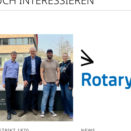
UCH INTERESSIEREN
STRIKT 1870
NEWS