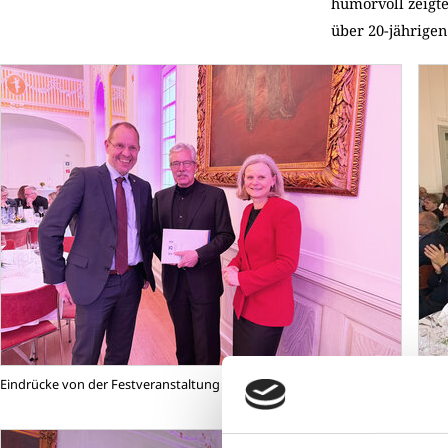
humorvoll zeigt
über 20-jährigen
Eindrücke von der Festveranstaltung