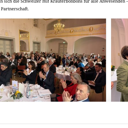
en sich die Schweizer mit Kräuterbonbons für alle Anwesenden 
 Partnerschaft.