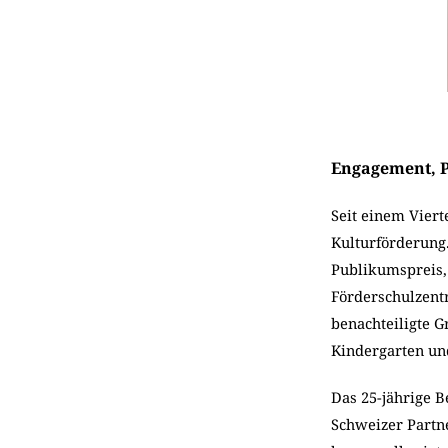
Engagement, P
Seit einem Viert
Kulturförderung.
Publikumspreis,
Förderschulzentr
benachteiligte G
Kindergarten un
Das 25-jährige B
Schweizer Partn