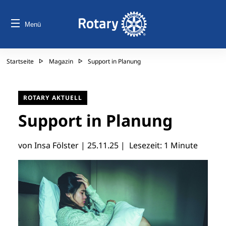
Menü
Startseite
Magazin
Support in Planung
ROTARY AKTUELL
Support in Planung
von Insa Fölster |
25.11.25
| Lesezeit: 1 Minute