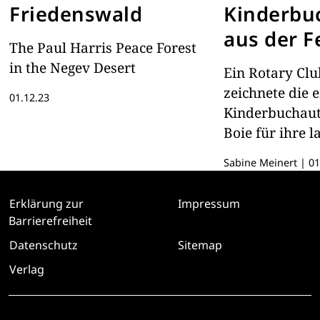
Friedenswald
Kinderbu
aus der F
The Paul Harris Peace Forest
Paul-Harr
in the Negev Desert
Ein Rotary Clu
geehrt
zeichnete die e
01.12.23
Kinderbuchaut
Boie für ihre l
gemeinnützige 
Sabine Meinert
|
01
Eswatini (früh
aus.
Erklärung zur
Impressum
Barrierefreiheit
Datenschutz
Sitemap
Verlag