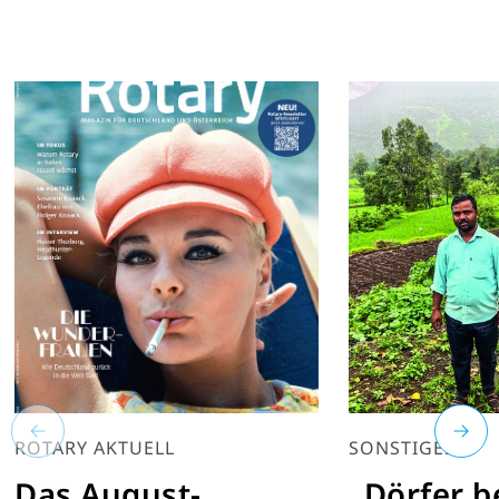
ROTARY AKTUELL
SONSTIGES
Das August-
„Dörfer 