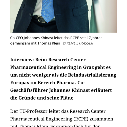
Co-CEO Johannes Khinast leitet das RCPE seit 17 Jahren
gemeinsam mit Thomas Klein
© RENE STRASSER
Interview: Beim Research Center
Pharmaceutical Engineering in Graz geht es
um nicht weniger als die Re­industrialisierung
Europas im Bereich Pharma. Co-
Geschäftsführer Johannes Khinast erläutert
die Gründe und seine Pläne
Der TU-Professor leitet das Research Center
Pharmaceutical Engineering (RCPE) zusammen
mit Thomas Klein, verantwortlich für den