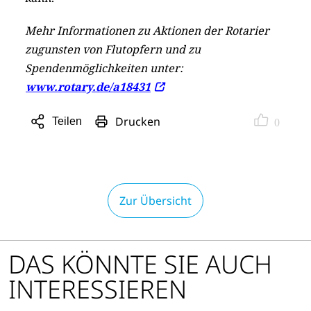
Mehr Informationen zu Aktionen der Rotarier
zugunsten von Flutopfern und zu
Spendenmöglichkeiten unter:
www.rotary.de/a18431
Drucken
Teilen
0
Sharing
Optionen
öffnen
Zur Übersicht
DAS KÖNNTE SIE AUCH
INTERESSIEREN