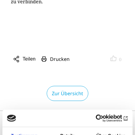
zu verbinden.
Drucken
Teilen
0
Sharing
Optionen
öffnen
Zur Übersicht
DAS KÖNNTE SIE AUCH
INTERESSIEREN