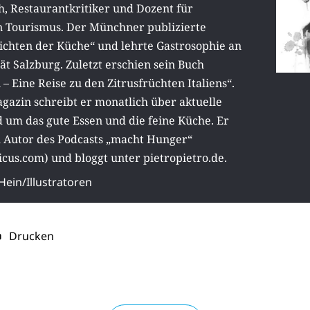
h, Restaurantkritiker und Dozent für
n Tourismus. Der Münchner publizierte
ichten der Küche“ und lehrte Gastrosophie an
ät Salzburg. Zuletzt erschien sein Buch
– Eine Reise zu den Zitrusfrüchten Italiens“.
gazin schreibt er monatlich über aktuelle
um das gute Essen und die feine Küche. Er
 Autor des Podcasts „macht Hunger“
cus.com) und bloggt unter pietropietro.de.
 Hein/Illustratoren
Drucken