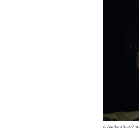
© Adobe Stock/And