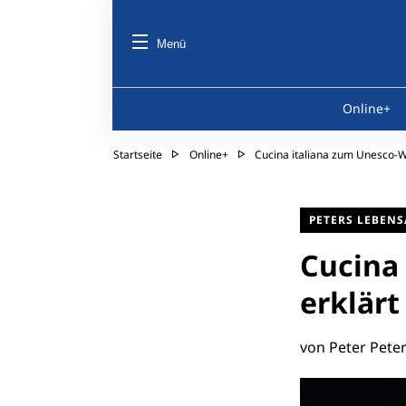
Menü
Online+
Startseite
Online+
Cucina italiana zum Unesco-W
PETERS LEBENS
Cucina
erklärt
von Peter Pete