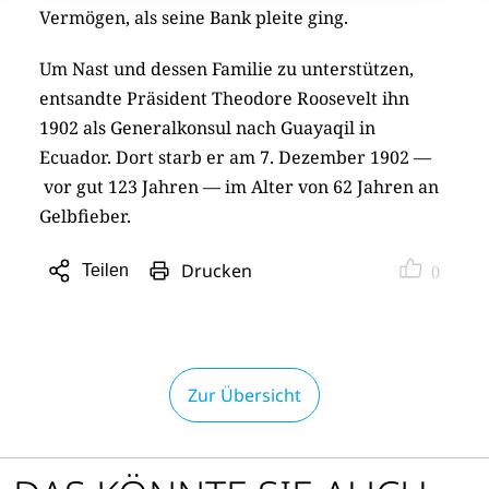
Vermögen, als seine Bank pleite ging.
Um Nast und dessen Familie zu unterstützen,
entsandte Präsident Theodore Roosevelt ihn
1902 als Generalkonsul nach Guayaqil in
Ecuador. Dort starb er am 7. Dezember 1902 —
vor gut 123 Jahren — im Alter von 62 Jahren an
Gelbfieber.
Drucken
Teilen
0
Sharing
Optionen
öffnen
Zur Übersicht