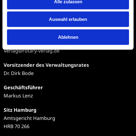
Alle zulassen
20095 Hamburg
Auswahl erlauben
Telefon
+49
40 | 34 99 97-0
Ablehnen
E-Mail
verlag@rotary-verlag.de
Vorsitzender des Verwaltungsrates
Dr. Dirk Bode
Geschäftsführer
Markus Lenz
Sitz Hamburg
Amtsgericht Hamburg
HRB 70 266