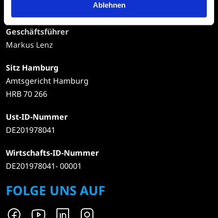
Ablehnen
Dr. Dirk Bode
Geschäftsführer
Markus Lenz
Sitz Hamburg
Amtsgericht Hamburg
HRB 70 266
Ust-ID-Nummer
DE201978041
Wirtschafts-ID-Nummer
DE201978041- 00001
FOLGE UNS AUF