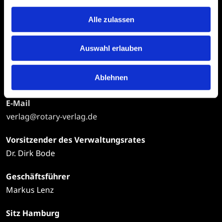
Rotary
Rotary Verlags GmbH
Alle zulassen
Ferdinandstraße 25
20095 Hamburg
Auswahl erlauben
Telefon
Ablehnen
+49
40 | 34 99 97-0
E-Mail
verlag@rotary-verlag.de
Vorsitzender des Verwaltungsrates
Dr. Dirk Bode
Geschäftsführer
Markus Lenz
Sitz Hamburg