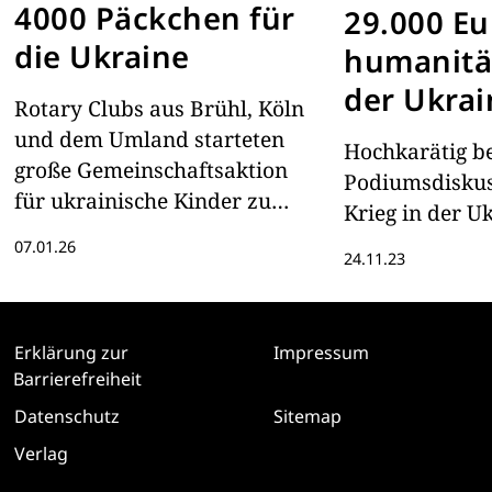
4000 Päckchen für
29.000 Eu
die Ukraine
humanitär
der Ukrai
Rotary Clubs aus Brühl, Köln
und dem Umland starteten
Hochkarätig be
große Gemeinschaftsaktion
Podiumsdisku
für ukrainische Kinder zu
Krieg in der U
Weihnachten.
07.01.26
24.11.23
Erklärung zur
Impressum
Barrierefreiheit
Datenschutz
Sitemap
Verlag