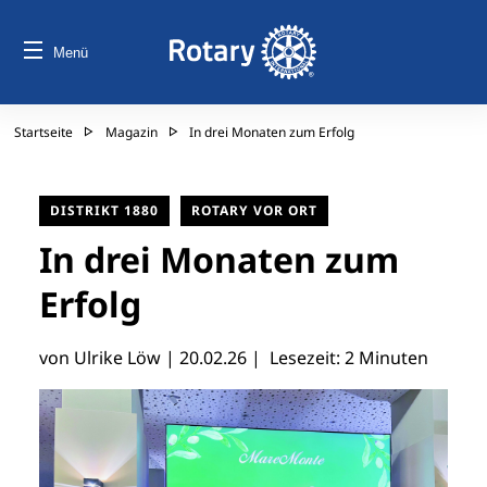
Menü
Startseite
Magazin
In drei Monaten zum Erfolg
DISTRIKT 1880
ROTARY VOR ORT
In drei Monaten zum
Erfolg
von Ulrike Löw |
20.02.26
| Lesezeit: 2 Minuten