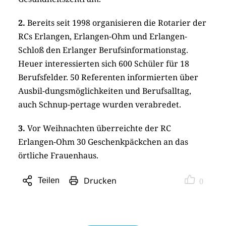
2.
Bereits seit 1998 organisieren die Rotarier der
RCs Erlangen, Erlangen-Ohm und Erlangen-
Schloß den Erlanger Berufsinforma­tions­tag.
Heuer interessierten sich 600 Schüler für 18
Berufsfelder. 50 Referenten informierten über
Ausbil-dungsmöglichkeiten und Berufsalltag,
auch Schnup-pertage wurden verabredet.
3.
Vor Weihnachten überreichte der RC
Erlangen-Ohm 30 Geschenkpäckchen an das
örtliche Frauenhaus.
Drucken
Teilen
0
Sharing
Optionen
öffnen