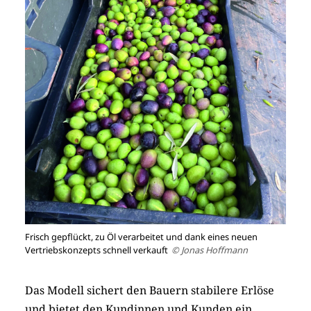
Frisch gepflückt, zu Öl verarbeitet und dank eines neuen
Vertriebskonzepts schnell verkauft
© Jonas Hoffmann
Das Modell sichert den Bauern stabilere Erlöse
und bietet den Kundinnen und Kunden ein