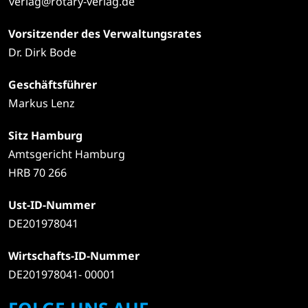
verlag@rotary-verlag.de
Vorsitzender des Verwaltungsrates
Dr. Dirk Bode
Geschäftsführer
Markus Lenz
Sitz Hamburg
Amtsgericht Hamburg
HRB 70 266
Ust-ID-Nummer
DE201978041
Wirtschafts-ID-Nummer
DE201978041- 00001