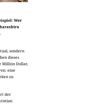
ispiel: Wer
aharashtra
,
tual, sondern
ben dieses
 Million Dollar,
ren: eine
rken zu
rt der
ristian