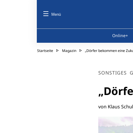
Menü
Online+
Startseite
Magazin
„Dörfer bekommen eine Zuku
SONSTIGES
G
„Dörf
von Klaus Schu