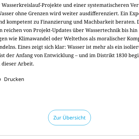
r Wasserkreislauf‑Projekte und einer systematischeren Ve
asser ohne Grenzen wird weiter ausdifferenziert. Ein Exp
und kompetent zu Finanzierung und Machbarkeit beraten. 
 reichen von Projekt-Updates über Wassertechnik bis hin 
n wie Klimawandel oder Weltethos als moralischer Kom
ndelns.
Eines zeigt sich klar: Wasser ist mehr als ein isolier
 ist der Anfang von Entwicklung – und im Distrikt 1830 beg
 dieser Arbeit.
Drucken
Zur Übersicht