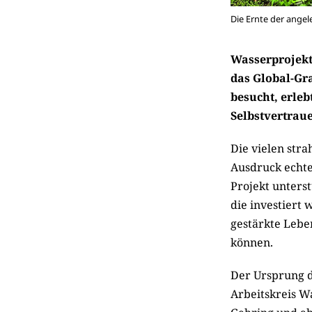
Die Ernte der angel
Wasserprojekte
das Global-Gra
besucht, erle
Selbstvertrau
Die vielen str
Ausdruck echte
Projekt unterst
die investiert 
gestärkte Lebe
können.
Der Ursprung d
Arbeitskreis W