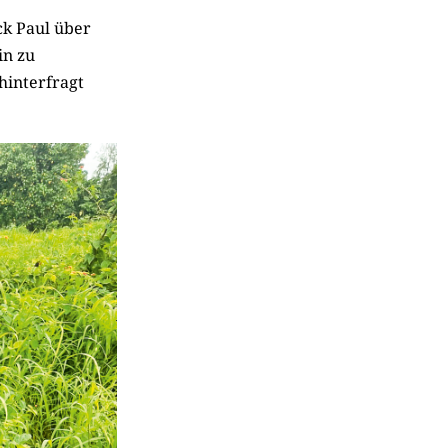
k Paul über
in zu
hinterfragt