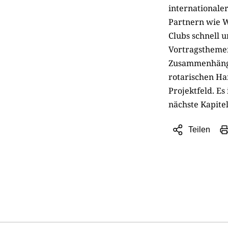
internationale
Partnern wie W
Clubs schnell 
Vortragsthemen
Zusammenhänge
rotarischen Ha
Projektfeld. Es
nächste Kapitel
Teilen
Sharing
Optionen
öffnen