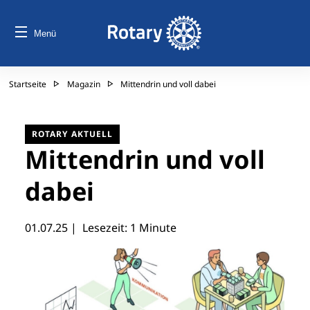
Menü
Startseite
Magazin
Mittendrin und voll dabei
ROTARY AKTUELL
Mittendrin und voll
dabei
01.07.25
| Lesezeit: 1 Minute