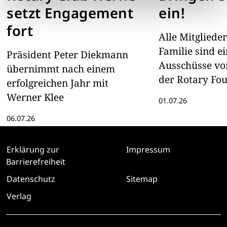
setzt Engagement
ein!
fort
Alle Mitgliede
Familie sind e
Präsident Peter Diekmann
Ausschüsse vo
übernimmt nach einem
der Rotary Fo
erfolgreichen Jahr mit
ihrem Fachwis
Werner Klee
01.07.26
unterstützen
06.07.26
Erklärung zur
Impressum
Barrierefreiheit
Datenschutz
Sitemap
Verlag