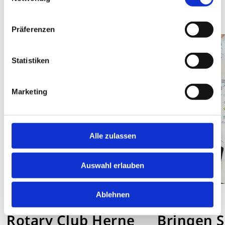
Präferenzen
Statistiken
Marketing
Alle zulassen
Auswahl erlauben
Ablehnen
DISTRIKT 1900
NEWS
Rotary Club Herne
Bringen S