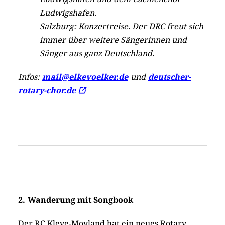
Ludwigshafen.
Salzburg: Konzertreise. Der DRC freut sich
immer über weitere Sängerinnen und
Sänger aus ganz Deutschland.
Infos:
mail@elkevoelker.de
und
deutscher-
rotary-chor.de
2.
Wanderung mit Songbook
Der RC Kleve-Moyland hat ein neues Rotary