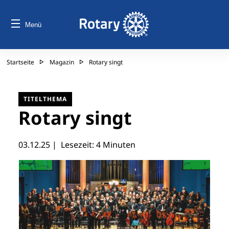
Menü
Startseite
Magazin
Rotary singt
TITELTHEMA
Rotary singt
03.12.25
| Lesezeit: 4 Minuten