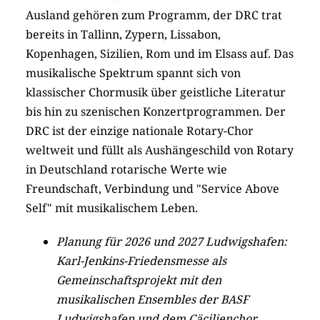
Ausland gehören zum Programm, der DRC trat
bereits in Tallinn, Zypern, Lissabon,
Kopenhagen, Sizilien, Rom und im Elsass auf. Das
musikalische Spektrum spannt sich von
klassischer Chormusik über geistliche Literatur
bis hin zu szenischen Konzertprogrammen. Der
DRC ist der einzige nationale Rotary-Chor
weltweit und füllt als Aushängeschild von Rotary
in Deutschland rotarische Werte wie
Freundschaft, Verbindung und "Service Above
Self" mit musikalischem Leben.
Planung für 2026 und 2027 Ludwigshafen:
Karl-Jenkins-Friedensmesse als
Gemeinschaftsprojekt mit den
musikalischen Ensembles der BASF
Ludwigshafen und dem Cäcilienchor