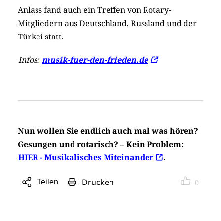
Anlass fand auch ein Treffen von Rotary-
Mitgliedern aus Deutschland, Russland und der
Türkei statt.
Infos:
musik-fuer-den-frieden.de
Nun wollen Sie endlich auch mal was hören?
Gesungen und rotarisch? – Kein Problem:
HIER - Musikalisches Miteinander
.
Drucken
Teilen
0
Sharing
Optionen
öffnen