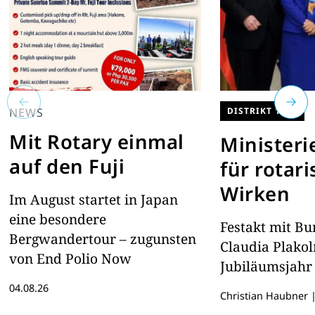
NEWS
DISTRIKT 1920
Mit Rotary einmal
Ministeri
auf den Fuji
für rotar
Wirken
Im August startet in Japan
eine besondere
Festakt mit Bu
Bergwandertour – zugunsten
Claudia Plako
von End Polio Now
Jubiläumsjahr
04.08.26
Christian Haubner