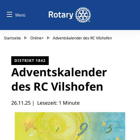
Menü
Startseite
Online+
Adventskalender des RC Vilshofen
DISTRIKT 1842
Adventskalender
des RC Vilshofen
26.11.25
| Lesezeit: 1 Minute