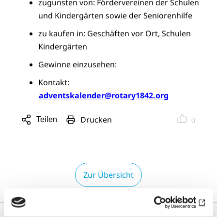
zugunsten von: Fördervereinen der Schulen
und Kindergärten sowie der Seniorenhilfe
zu kaufen in: Geschäften vor Ort, Schulen
Kindergärten
Gewinne einzusehen:
Kontakt:
adventskalender@rotary1842.org
Drucken
Teilen
0
Sharing
Optionen
öffnen
Zur Übersicht