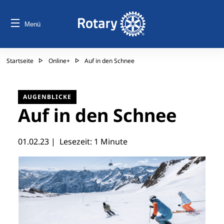
Menü
Startseite
Online+
Auf in den Schnee
AUGENBLICKE
Auf in den Schnee
01.02.23
| Lesezeit: 1 Minute