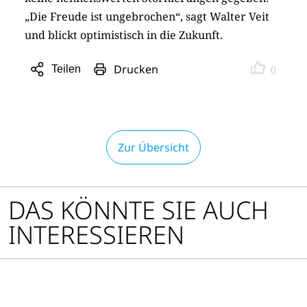
„Die Freude ist ungebrochen“, sagt Walter Veit
und blickt optimistisch in die Zukunft.
Drucken
Teilen
0
Sharing
Optionen
öffnen
Zur Übersicht
DAS KÖNNTE SIE AUCH
INTERESSIEREN