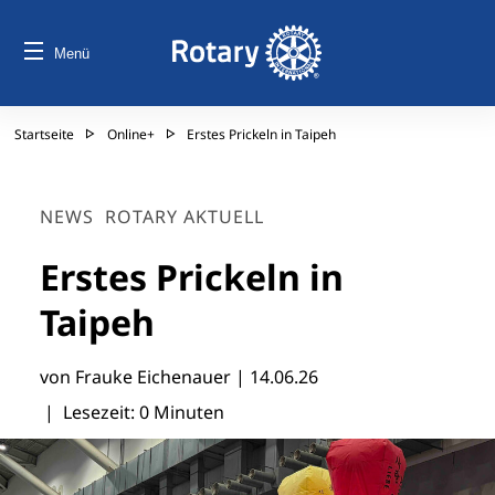
Menü
Startseite
Online+
Erstes Prickeln in Taipeh
NEWS
ROTARY AKTUELL
Erstes Prickeln in
Taipeh
von Frauke Eichenauer |
14.06.26
| Lesezeit: 0 Minuten