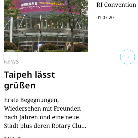
RI Convention
01.07.20
NEWS
Taipeh lässt
grüßen
Erste Begegnungen,
Wiedersehen mit Freunden
nach Jahren und eine neue
Stadt plus deren Rotary Clubs
- einen Tag vor der Rotary