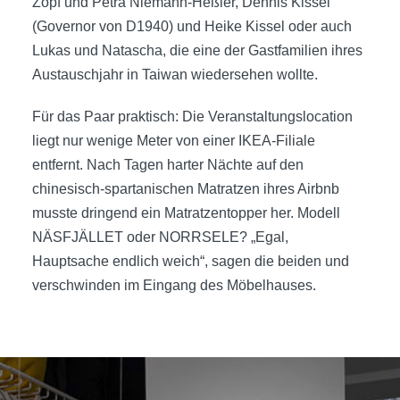
Zöpf und Petra Niemann-Heßler, Dennis Kissel
(Governor von D1940) und Heike Kissel oder auch
Lukas und Natascha, die eine der Gastfamilien ihres
Austauschjahr in Taiwan wiedersehen wollte.
Für das Paar praktisch: Die Veranstaltungslocation
liegt nur wenige Meter von einer IKEA-Filiale
entfernt. Nach Tagen harter Nächte auf den
chinesisch-spartanischen Matratzen ihres Airbnb
musste dringend ein Matratzentopper her. Modell
NÄSFJÄLLET oder NORRSELE? „Egal,
Hauptsache endlich weich“, sagen die beiden und
verschwinden im Eingang des Möbelhauses.