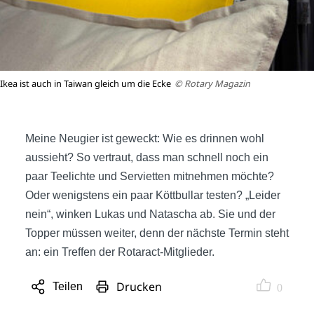
Ikea ist auch in Taiwan gleich um die Ecke
© Rotary Magazin
Meine Neugier ist geweckt: Wie es drinnen wohl
aussieht? So vertraut, dass man schnell noch ein
paar Teelichte und Servietten mitnehmen möchte?
Oder wenigstens ein paar Köttbullar testen? „Leider
nein“, winken Lukas und Natascha ab. Sie und der
Topper müssen weiter, denn der nächste Termin steht
an: ein Treffen der Rotaract-Mitglieder.
Drucken
Teilen
0
Sharing
Optionen
öffnen