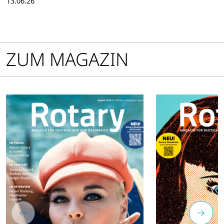
13.06.26
Convention 2026 in Taipeh ist
der Spirit bereits spürbar.
ZUM MAGAZIN