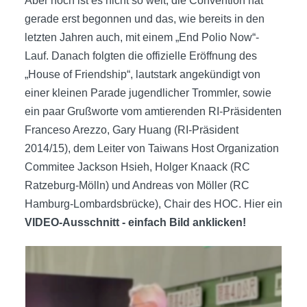
Aber noch ist es nicht so weit, die Convention hat
gerade erst begonnen und das, wie bereits in den
letzten Jahren auch, mit einem „End Polio Now“-
Lauf. Danach folgten die offizielle Eröffnung des
„House of Friendship“, lautstark angekündigt von
einer kleinen Parade jugendlicher Trommler, sowie
ein paar Grußworte vom amtierenden RI-Präsidenten
Franceso Arezzo, Gary Huang (RI-Präsident
2014/15), dem Leiter von Taiwans Host Organization
Commitee Jackson Hsieh, Holger Knaack (RC
Ratzeburg-Mölln) und Andreas von Möller (RC
Hamburg-Lombardsbrücke), Chair des HOC. Hier ein
VIDEO-Ausschnitt - einfach Bild anklicken!