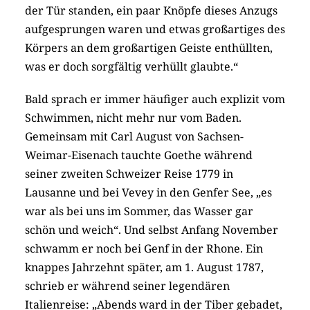
der Tür standen, ein paar Knöpfe dieses Anzugs
aufgesprungen waren und etwas großartiges des
Körpers an dem großartigen Geiste enthüllten,
was er doch sorgfältig verhüllt glaubte.“
Bald sprach er immer häufiger auch explizit vom
Schwimmen, nicht mehr nur vom Baden.
Gemeinsam mit Carl August von Sachsen-
Weimar-Eisenach tauchte Goethe während
seiner zweiten Schweizer Reise 1779 in
Lausanne und bei Vevey in den Genfer See, „es
war als bei uns im Sommer, das Wasser gar
schön und weich“. Und selbst Anfang November
schwamm er noch bei Genf in der Rhone. Ein
knappes Jahrzehnt später, am 1. August 1787,
schrieb er während seiner legendären
Italienreise: „Abends ward in der Tiber gebadet,