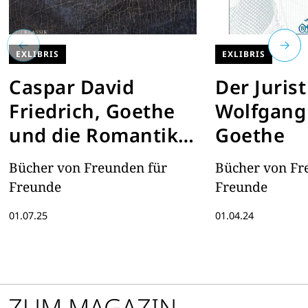
EXLIBRIS
EXLIBRIS
Caspar David
Der Juris
Friedrich, Goethe
Wolfgang
und die Romantik
Goethe
in Weimar
Bücher von Freunden für
Bücher von Fr
Freunde
Freunde
01.07.25
01.04.24
ZUM MAGAZIN