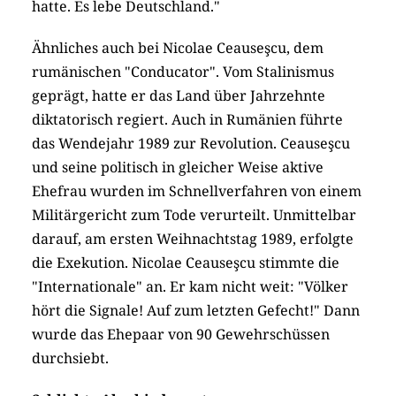
hatte. Es lebe Deutschland."
Ähnliches auch bei Nicolae Ceauseşcu, dem
rumänischen "Conducator". Vom Stalinismus
geprägt, hatte er das Land über Jahrzehnte
diktatorisch regiert. Auch in Rumänien führte
das Wendejahr 1989 zur Revolution. Ceauseşcu
und seine politisch in gleicher Weise aktive
Ehefrau wurden im Schnellverfahren von einem
Militärgericht zum Tode verurteilt. Unmittelbar
darauf, am ersten Weihnachtstag 1989, erfolgte
die Exekution. Nicolae Ceauseşcu stimmte die
"Internationale" an. Er kam nicht weit: "Völker
hört die Signale! Auf zum letzten Gefecht!" Dann
wurde das Ehepaar von 90 Gewehrschüssen
durchsiebt.