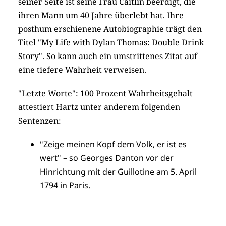
seiner Seite ist seine Frau Caitlin beerdigt, die
ihren Mann um 40 Jahre überlebt hat. Ihre
posthum erschienene Autobiographie trägt den
Titel "My Life with Dylan Thomas: Double Drink
Story". So kann auch ein umstrittenes Zitat auf
eine tiefere Wahrheit verweisen.
"Letzte Worte": 100 Prozent Wahrheitsgehalt
attestiert Hartz unter anderem folgenden
Sentenzen:
"Zeige meinen Kopf dem Volk, er ist es
wert" – so Georges Danton vor der
Hinrichtung mit der Guillotine am 5. April
1794 in Paris.