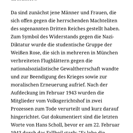
Da sind zunächst jene Männer und Frauen, die
sich offen gegen die herrschenden Machteliten
des sogenannten Dritten Reiches gestellt haben.
Zum Symbol des Widerstands gegen die Nazi-
Diktatur wurde die studentische Gruppe der
Weißen Rose, die sich in mehreren in München
verbreiteten Flugblättern gegen die
nationalsozialistische Gewaltherrschaft wandte
und zur Beendigung des Krieges sowie zur
moralischen Erneuerung aufrief. Nach der
Aufdeckung im Februar 1943 wurden die
Mitglieder vom Volksgerichtshof in zwei
Prozessen zum Tode verurteilt und kurz darauf
hingerichtet. Gut dokumentiert sind die letzten
Worte von Hans Scholl, bevor er am 22. Februar
1943 durch das Fallbeil starb: "Es lebe die