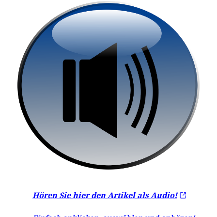
Hören Sie hier den Artikel als Audio!