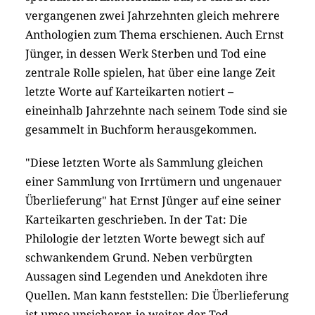
vergangenen zwei Jahrzehnten gleich mehrere
Anthologien zum Thema erschienen. Auch Ernst
Jünger, in dessen Werk Sterben und Tod eine
zentrale Rolle spielen, hat über eine lange Zeit
letzte Worte auf Karteikarten notiert –
eineinhalb Jahrzehnte nach seinem Tode sind sie
gesammelt in Buchform herausgekommen.
"Diese letzten Worte als Sammlung gleichen
einer Sammlung von Irrtümern und ungenauer
Überlieferung" hat Ernst Jünger auf eine seiner
Karteikarten geschrieben. In der Tat: Die
Philologie der letzten Worte bewegt sich auf
schwankendem Grund. Neben verbürgten
Aussagen sind Legenden und Anekdoten ihre
Quellen. Man kann feststellen: Die Überlieferung
ist umso unsicherer, je weiter der Tod