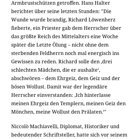
Armbrustschützen getroffen. Hans Halter
berichtet über seine letzten Stunden: "Die
Wunde wurde brandig, Richard Löwenherz
fieberte, ein Priester gab dem Herrscher über
das größte Reich des Mittelalters eine Woche
später die Letzte Ölung – nicht ohne dem
sterbenden Feldherrn noch mal energisch ins
Gewissen zu reden. Richard solle den ‚drei
schlechten Mädchen, die er aushalte‘,
abschwören – dem Ehrgeiz, dem Geiz und der
bösen Wollust. Damit war der legendäre
Herrscher einverstanden: ‚Ich hinterlasse
meinen Ehrgeiz den Templern, meinen Geiz den
Mönchen, meine Wollust den Prälaten.‘"
Niccolò Machiavelli, Diplomat, Historiker und
bedeutender Schriftsteller, hatte sich vor seinem