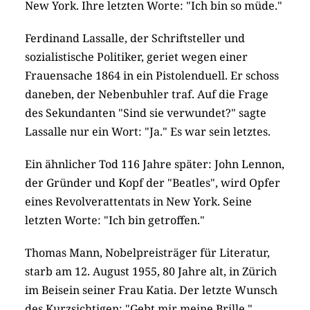
New York. Ihre letzten Worte: "Ich bin so müde."
Ferdinand Lassalle, der Schriftsteller und
sozialistische Politiker, geriet wegen einer
Frauensache 1864 in ein Pistolenduell. Er schoss
daneben, der Nebenbuhler traf. Auf die Frage
des Sekundanten "Sind sie verwundet?" sagte
Lassalle nur ein Wort: "Ja." Es war sein letztes.
Ein ähnlicher Tod 116 Jahre später: John Lennon,
der Gründer und Kopf der "Beatles", wird Opfer
eines Revolverattentats in New York. Seine
letzten Worte: "Ich bin getroffen."
Thomas Mann, Nobelpreisträger für Literatur,
starb am 12. August 1955, 80 Jahre alt, in Zürich
im Beisein seiner Frau Katia. Der letzte Wunsch
des Kurzsichtigen: "Gebt mir meine Brille."