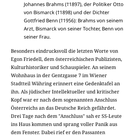
Johannes Brahms (†1897), der Politiker Otto
von Bismarck (†1898) und der Dichter
Gottfried Benn (†1956): Brahms von seinem
Arzt, Bismarck von seiner Tochter, Benn von
seiner Frau.
Besonders eindrucksvoll die letzten Worte von
Egon Friedell, dem österreichischen Publizisten,
Kulturhistoriker und Schauspieler. An seinem
Wohnhaus in der Gentzgasse 7 im Wiener
Stadtteil Währing erinnert eine Gedenktafel an
ihn. Als jüdischer Intellektueller und kritischer
Kopf war er nach dem sogenannten Anschluss
Österreichs an das Deutsche Reich gefährdet.
Drei Tage nach dem "Anschluss" sah er SS-Leute
ins Haus kommen und sprang voller Panik aus
dem Fenster. Dabei rief er den Passanten