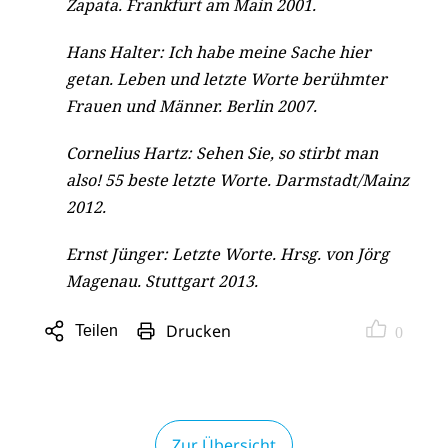
Zapata. Frankfurt am Main 2001.
Hans Halter: Ich habe meine Sache hier
getan. Leben und letzte Worte berühmter
Frauen und Männer. Berlin 2007.
Cornelius Hartz: Sehen Sie, so stirbt man
also! 55 beste letzte Worte. Darmstadt/Mainz
2012.
Ernst Jünger: Letzte Worte. Hrsg. von Jörg
Magenau. Stuttgart 2013.
Drucken
Teilen
0
Sharing
Optionen
öffnen
Zur Übersicht