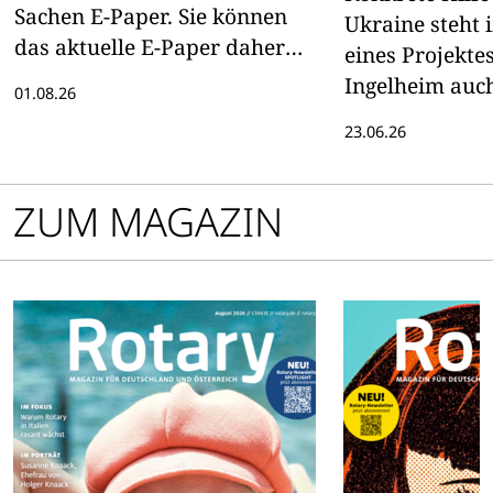
Sachen E-Paper. Sie können
Ukraine steht
das aktuelle E-Paper daher
eines Projektes
hier lesen
Ingelheim auch
01.08.26
kulturelles Hig
23.06.26
wird – mit Mu
Begegnung
ZUM MAGAZIN