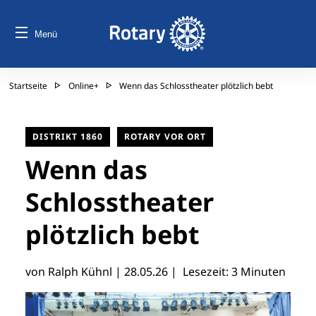
Menü
Startseite
Online+
Wenn das Schlosstheater plötzlich bebt
DISTRIKT 1860
ROTARY VOR ORT
Wenn das
Schlosstheater
plötzlich bebt
von Ralph Kühnl |
28.05.26
| Lesezeit: 3 Minuten