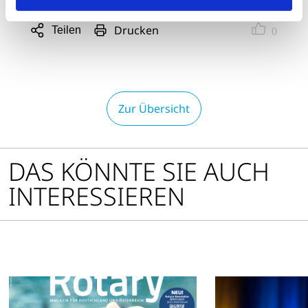
Drucken
Teilen
0
Sharing
Optionen
öffnen
Zur Übersicht
DAS KÖNNTE SIE AUCH
INTERESSIEREN