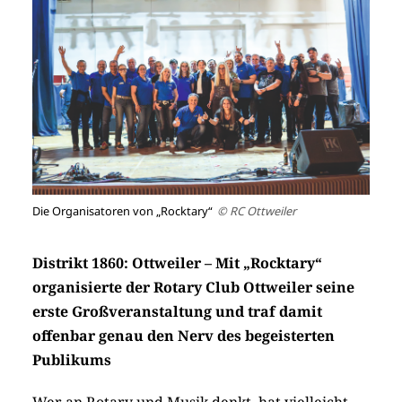
Die Organisatoren von „Rocktary“
© RC Ottweiler
Distrikt 1860: Ottweiler – Mit „Rocktary“
organisierte der Rotary Club Ottweiler seine
erste Großveranstaltung und traf damit
offenbar genau den Nerv des begeisterten
Publikums
Wer an Rotary und Musik denkt, hat vielleicht