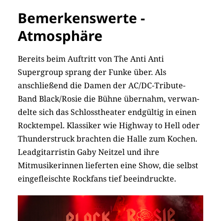
Bemerkenswerte ­
Atmosphäre
Bereits beim Auftritt von The Anti Anti
Supergroup sprang der Funke über. Als
anschließend die Damen der AC/DC-Tribute-
Band Black/Rosie die Bühne übernahm, verwan­
delte sich das Schlosstheater endgültig in einen
Rocktem­pel. Klassiker wie Highway to Hell oder
Thunderstruck brachten die Halle zum Kochen.
Leadgitarristin Gaby Neitzel und ihre
Mitmusike­rinnen lieferten eine Show, die selbst
eingefleischte Rockfans tief beeindruckte.