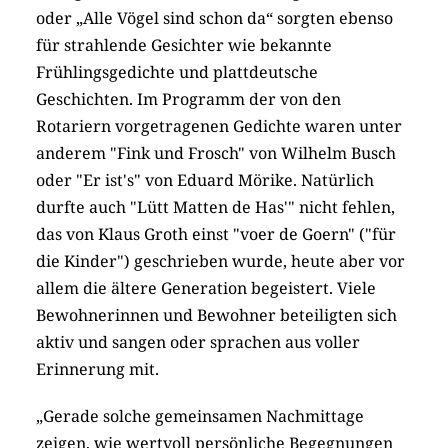
oder „Alle Vögel sind schon da“ sorgten ebenso
für strahlende Gesichter wie bekannte
Frühlingsgedichte und plattdeutsche
Geschichten. Im Programm der von den
Rotariern vorgetragenen Gedichte waren unter
anderem "Fink und Frosch" von Wilhelm Busch
oder "Er ist's" von Eduard Mörike. Natürlich
durfte auch "Lütt Matten de Has'" nicht fehlen,
das von Klaus Groth einst "voer de Goern" ("für
die Kinder") geschrieben wurde, heute aber vor
allem die ältere Generation begeistert. Viele
Bewohnerinnen und Bewohner beteiligten sich
aktiv und sangen oder sprachen aus voller
Erinnerung mit.
„Gerade solche gemeinsamen Nachmittage
zeigen, wie wertvoll persönliche Begegnungen