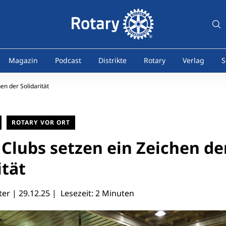
Magazin
Podcast
Distrikte
Rotary
Verlag
S
en der Solidarität
ROTARY VOR ORT
Clubs setzen ein Zeichen de
ität
ter |
29.12.25
| Lesezeit: 2 Minuten