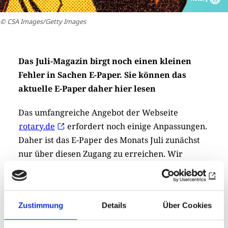
© CSA Images/Getty Images
Das Juli-Magazin birgt noch einen kleinen
Fehler in Sachen E-Paper. Sie können das
aktuelle E-Paper daher hier lesen
Das umfangreiche Angebot der Webseite
rotary.de
erfordert noch einige Anpassungen.
Daher ist das E-Paper des Monats Juli zunächst
nur über diesen Zugang zu erreichen. Wir
arbeiten schnellstmöglich an der Behebung aller
Schwierigkeiten, damit Sie künftig wie gewohnt
zugreifen können.
Zustimmung
Details
Über Cookies
zum e-Paper