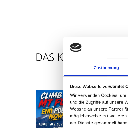
Optionen
öffnen
DAS KÖNNTE SIE A
Zustimmung
Diese Webseite verwendet 
Wir verwenden Cookies, um I
und die Zugriffe auf unsere 
Website an unsere Partner fü
möglicherweise mit weiteren
der Dienste gesammelt habe