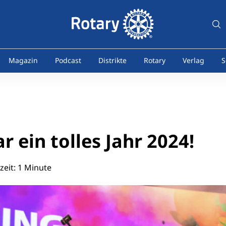
Magazin
Podcast
Distrikte
Rotary
Verlag
S
r ein tolles Jahr 2024!
eit: 1 Minute