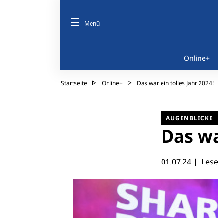
Menü
Online+
Startseite
Online+
Das war ein tolles Jahr 2024!
AUGENBLICKE
Das wa
01.07.24
| Lesez