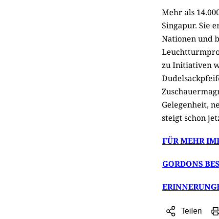
Mehr als 14.000
Singapur. Sie 
Nationen und b
Leuchtturmproj
zu Initiativen
Dudelsackpfeif
Zuschauermagne
Gelegenheit, n
steigt schon jet
FÜR MEHR IMP
GORDONS BES
ERINNERUNGE
Teilen
Sharing