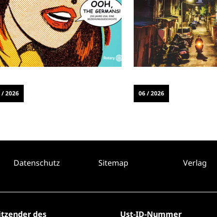
 / 2026
06 / 2026
Datenschutz
Sitemap
Verlag
itzender des
Ust-ID-Nummer