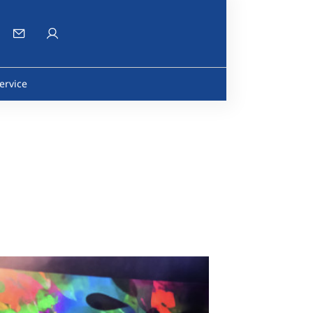
ervice