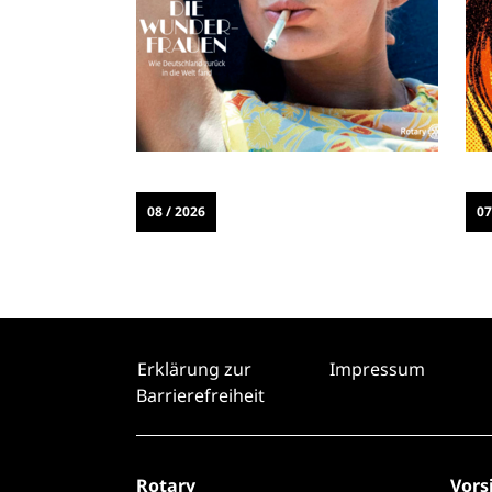
08 / 2026
07
Erklärung zur
Impressum
Barrierefreiheit
Rotary
Vors