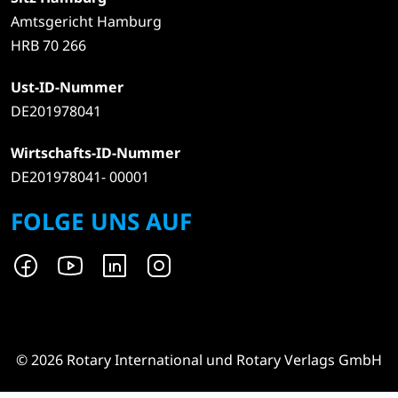
Amtsgericht Hamburg
HRB 70 266
Ust-ID-Nummer
DE201978041
Wirtschafts-ID-Nummer
DE201978041- 00001
FOLGE UNS AUF
© 2026 Rotary International und Rotary Verlags GmbH