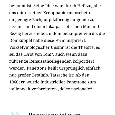
benannt ist. Seine Idee war, durch Hefezugabe
das mittels einer Krepppapiermanschette
eingeengte Backgut pilzförmig aufgehen zu
lassen – und einen lokalpatriotischen Mailand-
Bezug herzustellen, indem behauptet wurde, die
Domkuppel habe diese Form inspiriert.
Volksetymologischer Unsinn ist die Theorie, es
sei das „Brot von Toni“, auch wenn dazu
rührende Renaissancelegenden kolportiert
werden. Panettone heißt ursprünglich einfach
nur großer Brotlaib. Tatsache ist: Ab den
1960ern wurde industrieller Panettone zum
italienweit verbreiteten „dolce nazionale“.
Panettone ist zum