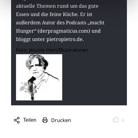
aktuelle Themen rund um das gute
Essen und die feine Küche. Er ist
außerdem Autor des Podcasts „macht
Hunger“ (derpragmaticus.com) und
bloggt unter pietropietro.de.
Foto: Jessine Hein/Illustratoren
Drucken
Teilen
0
Sharing
Optionen
öffnen