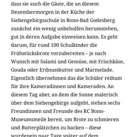
dass sie auch die Gäste, die an diesem
Dezembermorgen in der Küche der
Siebengebirgsschule in Bonn-Bad Godesberg
zunächst ein wenig unbeholfen herumstehen,
gut in deren Aufgabe einweisen kann. Es geht
darum, für rund 100 Schulkinder die
Frühstücksbrote vorzubereiten – je nach
Wunsch mit Salami und Gemüse, mit Frischkäse,
Gouda oder Erdnussbutter und Marmelade.
Eigentlich übernehmen das die Schüler reihum
für ihre Kameradinnen und Kameraden. An
diesem Tag aber, an dem die Sonne malerisch
über dem Siebengebirge aufgeht, stehen sechs
Freundinnen und Freunde des RC Bonn-
Museumsmeile bereit, um Brote zu schmieren
und Butterplätzchen zu backen – diese
wurdenein paar Tage später auf dem