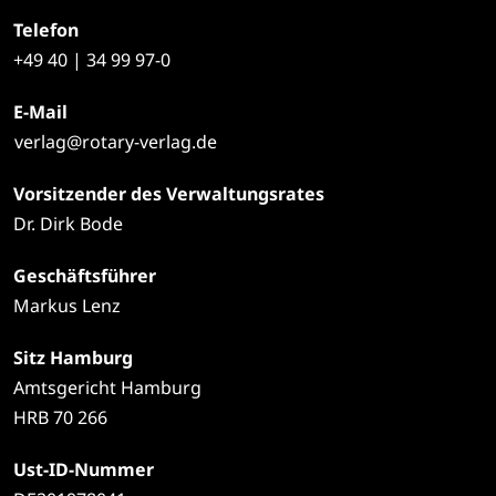
Telefon
+49
40 | 34 99 97-0
E-Mail
verlag@rotary-verlag.de
Vorsitzender des Verwaltungsrates
Dr. Dirk Bode
Geschäftsführer
Markus Lenz
Sitz Hamburg
Amtsgericht Hamburg
HRB 70 266
Ust-ID-Nummer