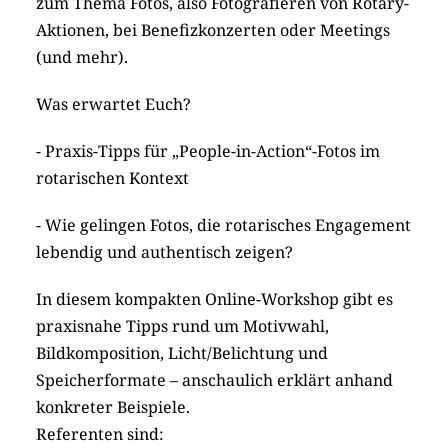
zum Thema Fotos, also Fotografieren von Rotary-
Aktionen, bei Benefizkonzerten oder Meetings
(und mehr).
Was erwartet Euch?
- Praxis-Tipps für „People-in-Action“-Fotos im
rotarischen Kontext
- Wie gelingen Fotos, die rotarisches Engagement
lebendig und authentisch zeigen?
In diesem kompakten Online-Workshop gibt es
praxisnahe Tipps rund um Motivwahl,
Bildkomposition, Licht/Belichtung und
Speicherformate – anschaulich erklärt anhand
konkreter Beispiele.
Referenten sind: