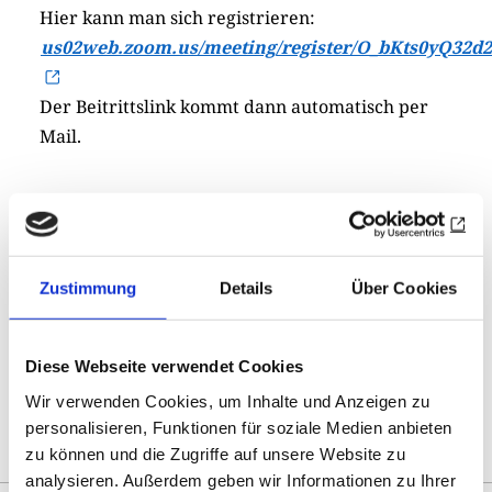
Hier kann man sich registrieren:
us02web.zoom.us/meeting/register/O_bKts0yQ32d
Der Beitrittslink kommt dann automatisch per
Mail.
Zustimmung
Details
Über Cookies
Drucken
Teilen
0
Sharing
Optionen
öffnen
Diese Webseite verwendet Cookies
Wir verwenden Cookies, um Inhalte und Anzeigen zu
Zur Übersicht
personalisieren, Funktionen für soziale Medien anbieten
zu können und die Zugriffe auf unsere Website zu
analysieren. Außerdem geben wir Informationen zu Ihrer