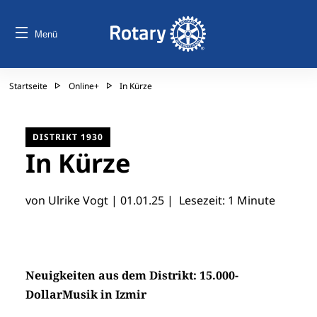
Menü
Startseite
Online+
In Kürze
DISTRIKT 1930
In Kürze
von Ulrike Vogt |
01.01.25
| Lesezeit: 1 Minute
Neuigkeiten aus dem Distrikt: 15.000-
DollarMusik in Izmir