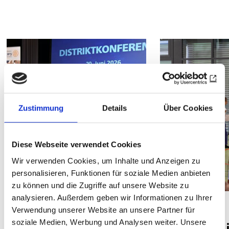
Zustimmung
Details
Über Cookies
Diese Webseite verwendet Cookies
Wir verwenden Cookies, um Inhalte und Anzeigen zu
personalisieren, Funktionen für soziale Medien anbieten
zu können und die Zugriffe auf unsere Website zu
analysieren. Außerdem geben wir Informationen zu Ihrer
DISTRIKT 1930
NEWS
Verwendung unserer Website an unsere Partner für
soziale Medien, Werbung und Analysen weiter. Unsere
„Das Geheimnis
Cool Musi