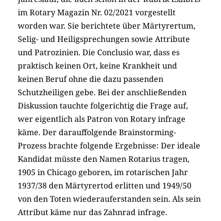
im Rotary Magazin Nr. 02/2021 vorgestellt
worden war. Sie berichtete über Märtyrertum,
Selig- und Heiligsprechungen sowie Attribute
und Patrozinien. Die Conclusio war, dass es
praktisch keinen Ort, keine Krankheit und
keinen Beruf ohne die dazu passenden
Schutzheiligen gebe. Bei der anschließenden
Diskussion tauchte folgerichtig die Frage auf,
wer eigentlich als Patron von Rotary infrage
käme. Der darauffolgende Brainstorming-
Prozess brachte folgende Ergebnisse: Der ideale
Kandidat müsste den Namen Rotarius tragen,
1905 in Chicago geboren, im rotarischen Jahr
1937/38 den Märtyrertod erlitten und 1949/50
von den Toten wiederauferstanden sein. Als sein
Attribut käme nur das Zahnrad infrage.