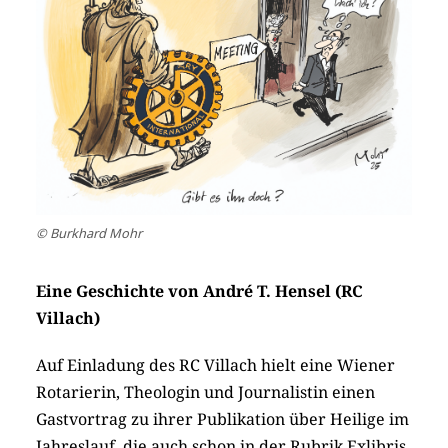
© Burkhard Mohr
Eine Geschichte von André T. Hensel (RC
Villach)
Auf Einladung des RC Villach hielt eine Wiener
Rotarierin, Theologin und Journalistin einen
Gastvortrag zu ihrer Publikation über Heilige im
Jahreslauf, die auch schon in der Rubrik Exlibris