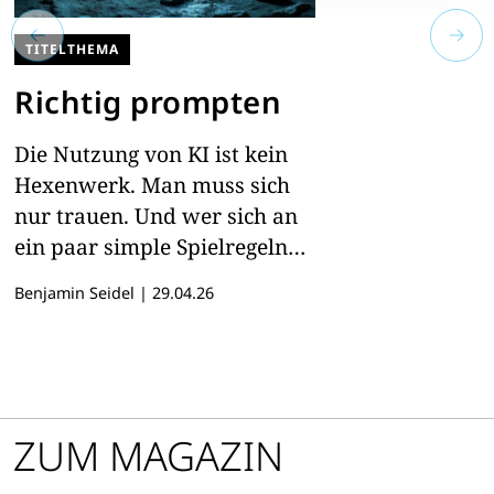
TITELTHEMA
Richtig prompten
Die Nutzung von KI ist kein
Hexenwerk. Man muss sich
nur trauen. Und wer sich an
ein paar simple Spielregeln
hält, freut sich schneller über
Benjamin Seidel
|
29.04.26
gute Ergebnisse
ZUM MAGAZIN