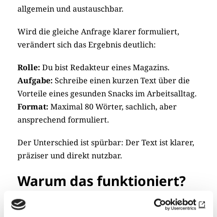
allgemein und austauschbar.
Wird die gleiche Anfrage klarer formuliert,
verändert sich das Ergebnis deutlich:
Rolle:
Du bist Redakteur eines Magazins.
Aufgabe:
Schreibe einen kurzen Text über die
Vorteile eines gesunden Snacks im Arbeitsalltag.
Format:
Maximal 80 Wörter, sachlich, aber
ansprechend formuliert.
Der Unterschied ist spürbar: Der Text ist klarer,
präziser und direkt nutzbar.
Warum das funktioniert?
Die KI orientiert sich stark an der Struktur der
Anfrage. Wird keine Rolle vorgegeben, bleibt