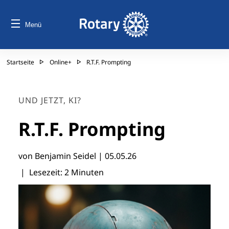
Menü
Startseite
Online+
R.T.F. Prompting
UND JETZT, KI?
R.T.F. Prompting
von Benjamin Seidel |
05.05.26
| Lesezeit: 2 Minuten