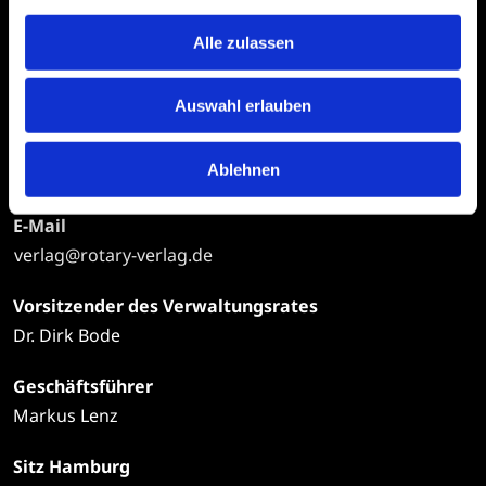
Rotary
Rotary Verlags GmbH
Alle zulassen
Ferdinandstraße 25
20095 Hamburg
Auswahl erlauben
Telefon
Ablehnen
+49
40 | 34 99 97-0
E-Mail
verlag@rotary-verlag.de
Vorsitzender des Verwaltungsrates
Dr. Dirk Bode
Geschäftsführer
Markus Lenz
Sitz Hamburg