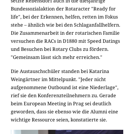
setzte Rebensdorf auch in die diesjährige
Bundessozialaktion der Rotaracter "Ready for
life", bei der Erkennen, helfen, retten im Fokus
stehe – ähnlich wie bei den Schlaganfallhelfern.
Die Zusammenarbeit in der rotarischen Familie
versuchen die RACs in D1880 mit Speed Datings
und Besuchen bei Rotary Clubs zu fördern.
"Gemeinsam lässt sich mehr erreichen."
Die Austauschschüler standen bei Katarina
Weingärtner im Mittelpunkt. "Jeder nicht
aufgenommene Outbound ist eine Niederlage",
rief sie den Konferenzteilnehmern zu. Gerade
beim European Meeting in Prag sei deutlich
geworden, dass sie ebenso wie die Alumni eine
wichtige Ressource seien, konstatierte sie.