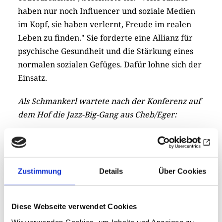
haben nur noch Influencer und soziale Medien
im Kopf, sie haben verlernt, Freude im realen
Leben zu finden." Sie forderte eine Allianz für
psychische Gesundheit und die Stärkung eines
normalen sozialen Gefüges. Dafür lohne sich der
Einsatz.
Als Schmankerl wartete nach der Konferenz auf
dem Hof die Jazz-Big-Gang aus Cheb/Eger:
Zustimmung
Details
Über Cookies
Diese Webseite verwendet Cookies
Wir verwenden Cookies, um Inhalte und Anzeigen zu