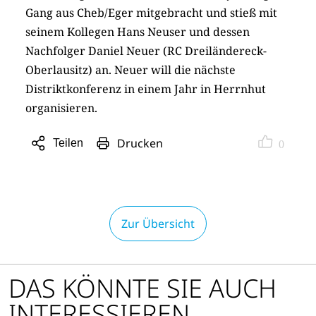
Gang aus Cheb/Eger mitgebracht und stieß mit
seinem Kollegen Hans Neuser und dessen
Nachfolger Daniel Neuer (RC Dreiländereck-
Oberlausitz) an. Neuer will die nächste
Distriktkonferenz in einem Jahr in Herrnhut
organisieren.
Drucken
Teilen
0
Sharing
Optionen
öffnen
Zur Übersicht
DAS KÖNNTE SIE AUCH
INTERESSIEREN