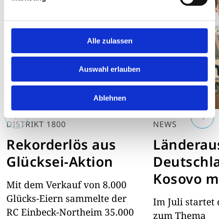
Alle zulassen
Auswahl erlauben
Ablehnen
DISTRIKT 1800
NEWS
Rekorderlös aus
Länderau
Glücksei-Aktion
Deutschl
Kosovo mi
Mit dem Verkauf von 8.000
Worksho
Glücks-Eiern sammelte der
Im Juli starte
RC Einbeck-Northeim 35.000
zum Thema