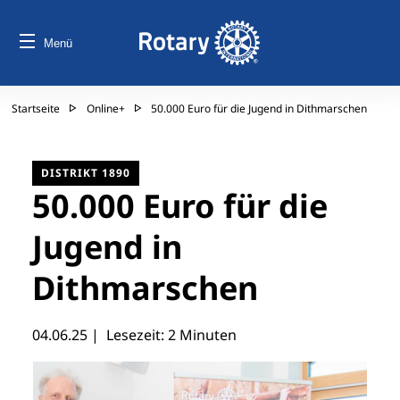
Menü
Startseite
Online+
50.000 Euro für die Jugend in Dithmarschen
DISTRIKT 1890
50.000 Euro für die
Jugend in
Dithmarschen
04.06.25
| Lesezeit: 2 Minuten