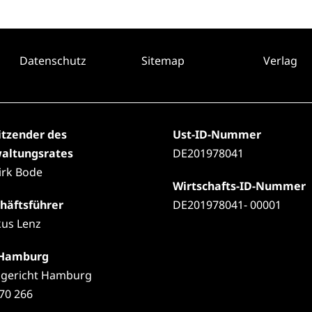
Datenschutz
Sitemap
Verlag
itzender des
Ust-ID-Nummer
altungsrates
DE201978041
Dirk Bode
Wirtschafts-ID-Nummer
häftsführer
DE201978041- 00001
us Lenz
 Hamburg
gericht Hamburg
70 266