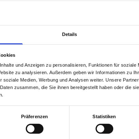
Details
Cookies
nhalte und Anzeigen zu personalisieren, Funktionen für soziale
Website zu analysieren. Außerdem geben wir Informationen zu I
r soziale Medien, Werbung und Analysen weiter. Unsere Partner
 Daten zusammen, die Sie ihnen bereitgestellt haben oder die s
n.
Präferenzen
Statistiken
XLIBRIS
NEWS
rennende Flügel
Team- und