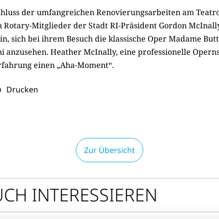
hluss der umfangreichen Renovierungsarbeiten am Teatro
n Rotary-Mitglieder der Stadt RI-Präsident Gordon McInall
in, sich bei ihrem Besuch die klassische Oper Madame Butt
i anzusehen. Heather McInally, eine professionelle Opern
rfahrung einen „Aha-Moment“.
Drucken
Zur Übersicht
UCH INTERESSIEREN