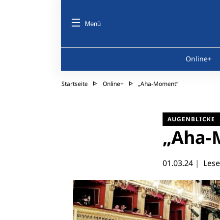
Menü
Online+
Startseite
Online+
„Aha-Moment“
AUGENBLICKE
„Aha-
01.03.24
| Lesez