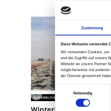
Zustimmung
Diese Webseite verwendet 
Wir verwenden Cookies, um I
und die Zugriffe auf unsere 
Website an unsere Partner fü
möglicherweise mit weiteren
der Dienste gesammelt habe
Einwilligungsauswahl
Notwendig
AUGENBLICKE
E
Winterliche
B