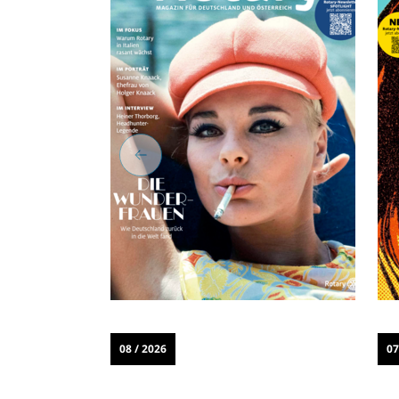
08 / 2026
07