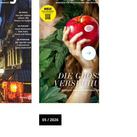
05 / 2026
0