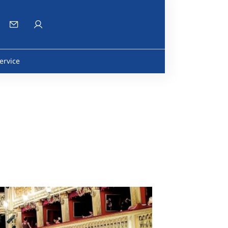
ervice