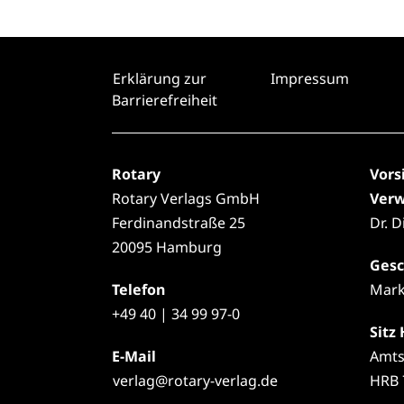
Erklärung zur
Impressum
Barrierefreiheit
Rotary
Vors
Rotary Verlags GmbH
Verw
Ferdinandstraße 25
Dr. 
20095 Hamburg
Gesc
Telefon
Mark
+49
40 | 34 99 97-0
Sitz
E-Mail
Amts
verlag@rotary-verlag.de
HRB 