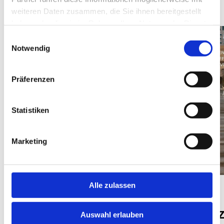
weiteren Daten zusammen, die Sie ihnen bereitgestellt
haben oder die sie im Rahmen Ihrer Nutzung der Dienste
gesammelt haben.
Einwilligungsauswahl
Notwendig
Präferenzen
Statistiken
Marketing
Alle zulassen
NEWS
EXLIBRIS
Team- und
Die Main
Auswahl erlauben