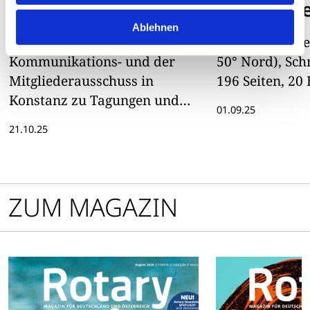
Zusammenarbeit
Steinhall
Ablehnen
Mitte Oktober trafen sich der
Michael Mathe
Kommunikations- und der
50° Nord), Schn
Mitgliederausschuss in
196 Seiten, 20
Konstanz zu Tagungen und
01.09.25
gemeinsamen Diskussionen.
21.10.25
ZUM MAGAZIN