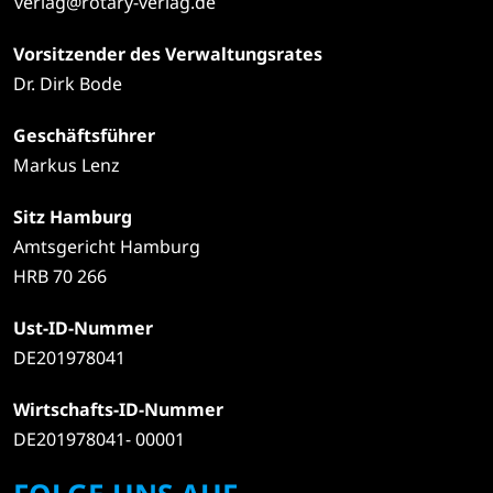
verlag@rotary-verlag.de
Vorsitzender des Verwaltungsrates
Dr. Dirk Bode
Geschäftsführer
Markus Lenz
Sitz Hamburg
Amtsgericht Hamburg
HRB 70 266
Ust-ID-Nummer
DE201978041
Wirtschafts-ID-Nummer
DE201978041- 00001