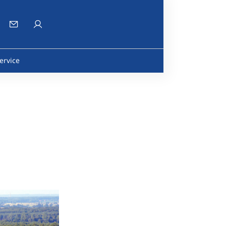
ervice