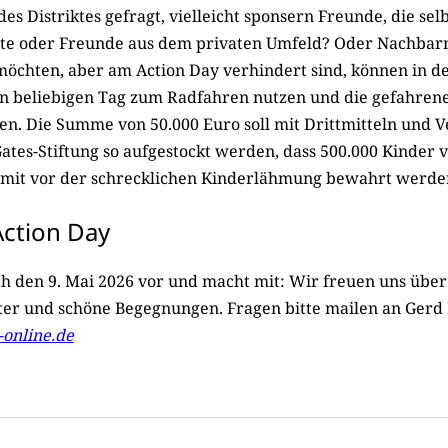
 des Distriktes gefragt, vielleicht sponsern Freunde, die sel
te oder Freunde aus dem privaten Umfeld? Oder Nachbarn
 möchten, aber am Action Day verhindert sind, können in de
 beliebigen Tag zum Radfahren nutzen und die gefahren
den. Die Summe von 50.000 Euro soll mit Drittmitteln und 
Gates-Stiftung so aufgestockt werden, dass 500.000 Kinder v
amit vor der schrecklichen Kinderlähmung bewahrt werde
 Action Day
ch den 9. Mai 2026 vor und macht mit: Wir freuen uns über
er und schöne Begegnungen. Fragen bitte mailen an Ger
online.de