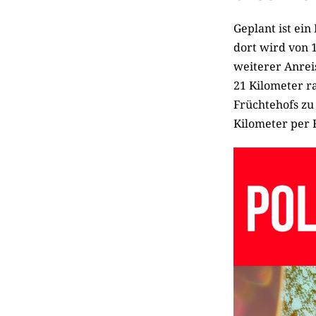
Geplant ist ei
dort wird von 1
weiterer Anrei
21 Kilometer ra
Früchtehofs zu
Kilometer per 