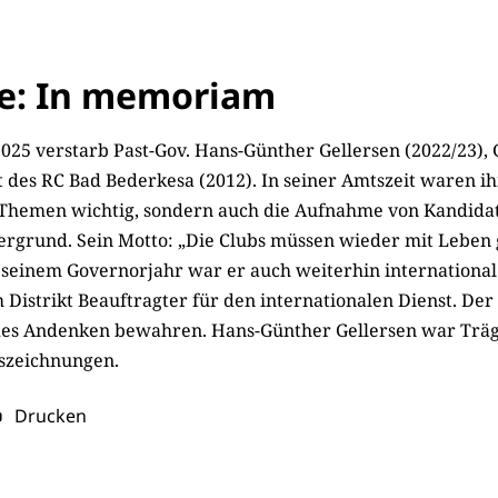
ze: In memoriam
25 verstarb Past-Gov. Hans-Günther Gellersen (2022/23), 
 des RC Bad Bederkesa (2012). In seiner Amtszeit waren i
 Themen wichtig, sondern auch die Aufnahme von Kandida
tergrund. Sein Motto: „Die Clubs müssen wieder mit Leben 
seinem Governorjahr war er auch weiterhin internationa
Distrikt Beauftragter für den internatio­nalen Dienst. Der 
des Andenken bewahren. Hans-Günther Gellersen war Trä
szeichnungen.
Drucken