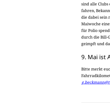
sind alle Clubs
fahren, Bekann
die dabei sein
Maiwoche einen
für Polio spen
durch die Bill-
geimpft und d
9. Mai ist
Bitte merkt eu
Fahrradkilomet
g.beckmann@t-