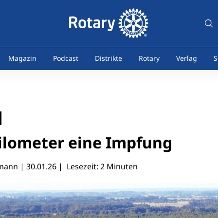
Magazin
Podcast
Distrikte
Rotary
Verlag
S
Kilometer eine Impfung
mann |
30.01.26
| Lesezeit: 2 Minuten