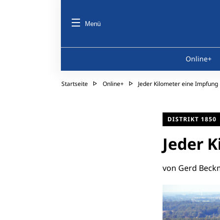
Menü
Online+
Startseite
Online+
Jeder Kilometer eine Impfung
DISTRIKT 1850
Jeder 
von Gerd Beck