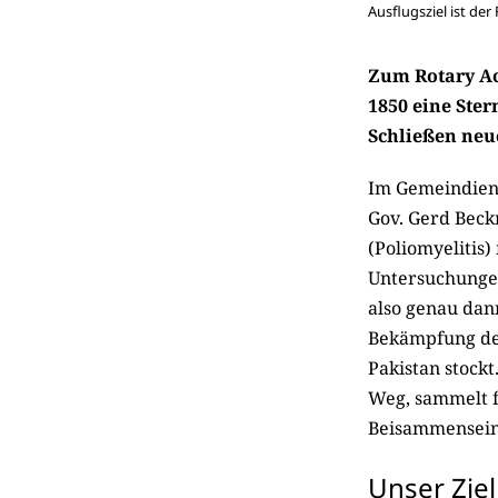
Ausflugsziel ist der
Zum Rotary Act
1850 eine Ster
Schließen neu
Im Gemeindiens
Gov. Gerd Bec
(Poliomyelitis)
Untersuchungen
also genau dan
Bekämpfung der
Pakistan stockt
Weg, sammelt 
Beisammensein
Unser Ziel 