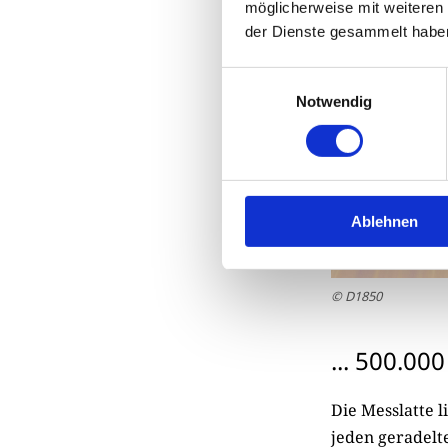
möglicherweise mit weiteren
der Dienste gesammelt habe
Einwilligungsauswahl
Notwendig
Ablehnen
© D1850
... 500.0
Die Messlatte l
jeden geradelt