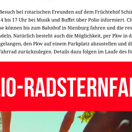
n Besuch bei rotarischen Freunden auf dem Früchtehof Schi
4 bis 17 Uhr bei Musik und Buffet über Polio informiert. C
se können bis zum Bahnhof in Nienburg fahren und die res
deln. Natürlich besteht auch die Möglichkeit, per Pkw in 
 gelangen, den Pkw auf einem Parkplatz abzustellen und di
Fahrrad zurückzulegen. Details dazu folgen im Laufe des F