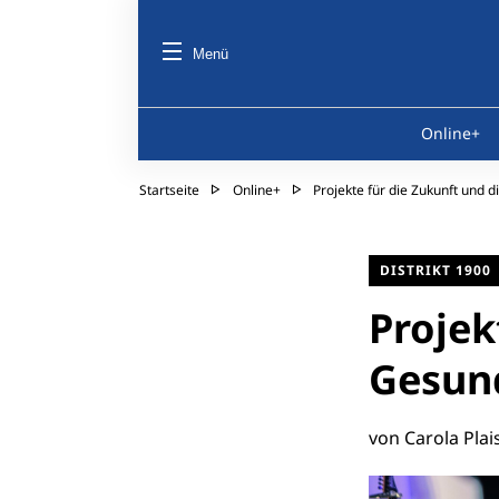
Menü
Online+
Startseite
Online+
Projekte für die Zukunft und 
DISTRIKT 1900
Projek
Gesun
von Carola Plai