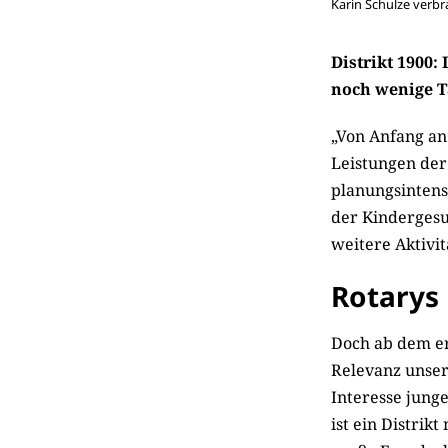
Karin Schulze verbr
Distrikt 1900: 
noch wenige T
„Von Anfang an
Leistungen der 
planungsintens
der Kindergesun
weitere Aktivit
Rotarys
Doch ab dem er
Relevanz unsere
Interesse jung
ist ein Distrik