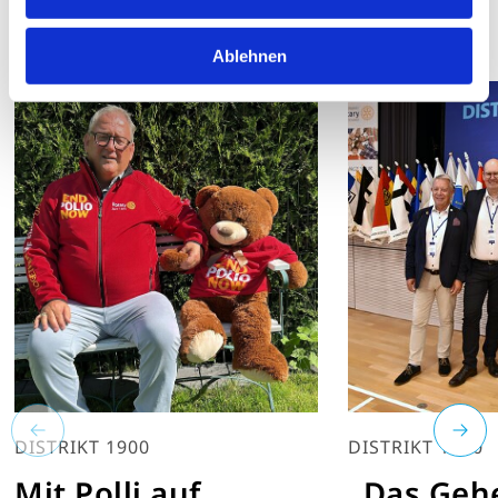
Ablehnen
DISTRIKT 1900
DISTRIKT 1930
Mit Polli auf
„Das Geh