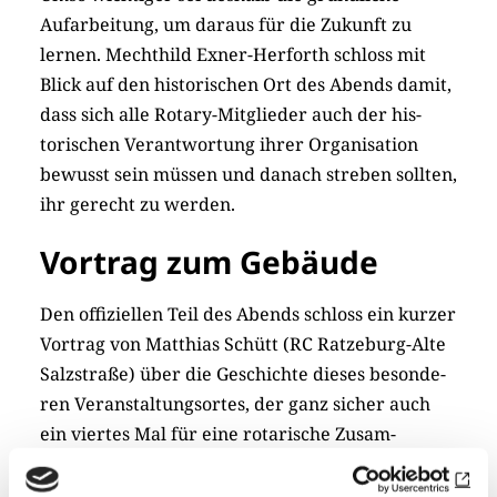
Aufarbeitung, um daraus für die Zukunft zu
lernen. Mechthild Exner-Herforth schloss mit
Blick auf den historischen Ort des Abends damit,
dass sich alle Rotary-Mitglieder auch der his-
torischen Verantwortung ihrer Organisation
bewusst sein müssen und danach streben sollten,
ihr gerecht zu werden.
Vortrag zum Gebäude
Den offiziellen Teil des Abends schloss ein kurzer
Vortrag von Matthias Schütt (RC Ratzeburg-Alte
Salzstraße) über die Geschichte dieses beson­de­
ren Veranstaltungsortes, der ganz sicher auch
ein viertes Mal für eine ro­ta­rische Zusam­
menkunft genutzt werden wird.