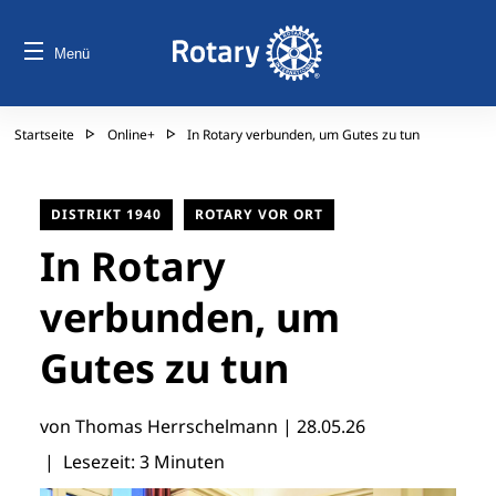
Menü
Startseite
Online+
In Rotary verbunden, um Gutes zu tun
DISTRIKT 1940
ROTARY VOR ORT
In Rotary
verbunden, um
Gutes zu tun
von Thomas Herrschelmann |
28.05.26
| Lesezeit: 3 Minuten