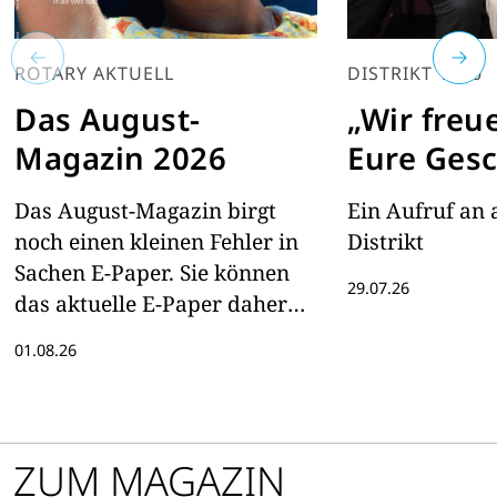
ROTARY AKTUELL
DISTRIKT 1940
Das August-
„Wir freu
Magazin 2026
Eure Gesc
Das August-Magazin birgt
Ein Aufruf an 
noch einen kleinen Fehler in
Distrikt
Sachen E-Paper. Sie können
29.07.26
das aktuelle E-Paper daher
hier lesen
01.08.26
ZUM MAGAZIN