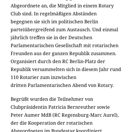
Abgeordnete an, die Mitglied in einem Rotary
Club sind. In regelmäßigen Abständen
begegnen sie sich im politischen Berlin
parteiübergreifend zum Austausch. Und einmal
jährlich treffen sie in der Deutschen
Parlamentarischen Gesellschaft mit rotarischen
Freunden aus der ganzen Republik zusammen.
Organisiert durch den RC Berlin-Platz der
Republik versammelten sich in diesem Jahr rund
110 Ro­tarier zum inzwischen
dritten Parlamentarischen Abend von Rotary.
Begrüßt wurden die Teilnehmer von
Clubpräsidentin Patricia Bernreuther sowie
Peter Aumer MdB (RC Re­gens­burg-­Marc Aurel),
der die Kooperation der rotarischen
Abgeordneten im Bundestag koordiniert.